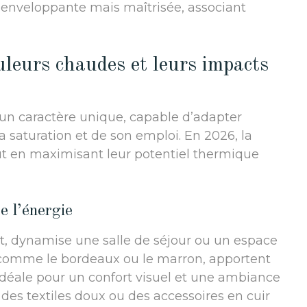
enveloppante mais maîtrisée, associant
ouleurs chaudes et leurs impacts
un caractère unique, capable d’adapter
 saturation et de son emploi. En 2026, la
out en maximisant leur potentiel thermique
e l’énergie
ût, dynamise une salle de séjour ou un espace
, comme le bordeaux ou le marron, apportent
idéale pour un confort visuel et une ambiance
 des textiles doux ou des accessoires en cuir