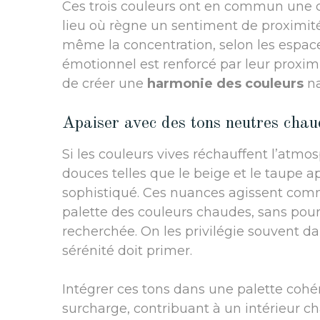
Ces trois couleurs ont en commun une c
lieu où règne un sentiment de proximité.
même la concentration, selon les espace
émotionnel est renforcé par leur proxim
de créer une
harmonie des couleurs
na
Apaiser avec des tons neutres chau
Si les couleurs vives réchauffent l’atmos
douces telles que le beige et le taupe ap
sophistiqué. Ces nuances agissent comme
palette des couleurs chaudes, sans pou
recherchée. On les privilégie souvent d
sérénité doit primer.
Intégrer ces tons dans une palette coh
surcharge, contribuant à un intérieur chal