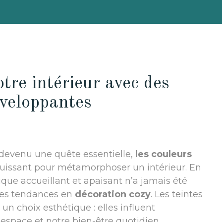
re intérieur avec des
nveloppantes
 devenu une quête essentielle,
les couleurs
uissant pour métamorphoser un intérieur. En
que accueillant et apaisant n’a jamais été
les tendances en
décoration cozy
. Les teintes
 choix esthétique : elles influent
espace et notre bien-être quotidien.