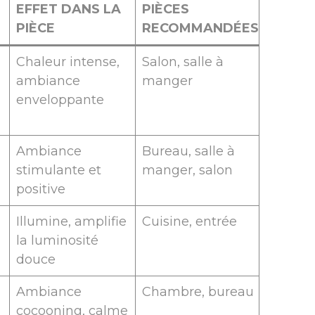
EFFET DANS LA
PIÈCES
PIÈCE
RECOMMANDÉES
Chaleur intense,
Salon, salle à
ambiance
manger
enveloppante
u
Ambiance
Bureau, salle à
stimulante et
manger, salon
positive
Illumine, amplifie
Cuisine, entrée
la luminosité
douce
Ambiance
Chambre, bureau
cocooning, calme