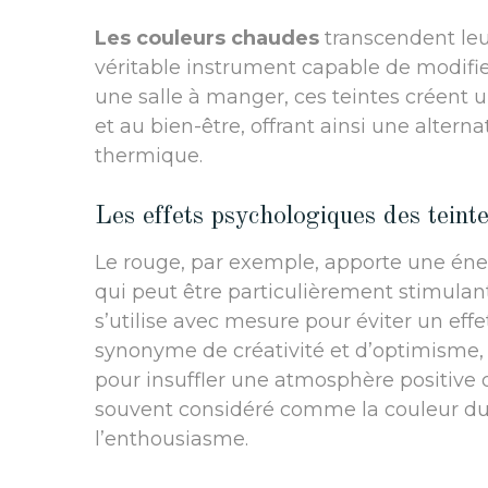
Les couleurs chaudes
transcendent leu
véritable instrument capable de modifi
une salle à manger, ces teintes créent u
et au bien-être, offrant ainsi une alterna
thermique.
Les effets psychologiques des teint
Le rouge, par exemple, apporte une én
qui peut être particulièrement stimulant
s’utilise avec mesure pour éviter un effe
synonyme de créativité et d’optimisme,
pour insuffler une atmosphère positive d
souvent considéré comme la couleur du sol
l’enthousiasme.