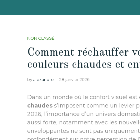
NON CLASSÉ
Comment réchauffer vot
couleurs chaudes et e
by
alexandre
28 janvier 2026
Dans un monde où le confort visuel est
chaudes
s’imposent comme un levier p
2026, l’importance d’un univers domesti
aussi forte, notamment avec les nouvel
enveloppantes ne sont pas uniquement un
profondément sur notre perception de l’