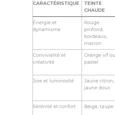
CARACTÉRISTIQUE
TEINTE
CHAUDE
Énergie et
Rouge
dynamisme
profond,
bordeaux,
marron
Convivialité et
Orange vif o
créativité
pastel
Joie et luminosité
Jaune citron,
jaune doux
Sérénité et confort
Beige, taupe