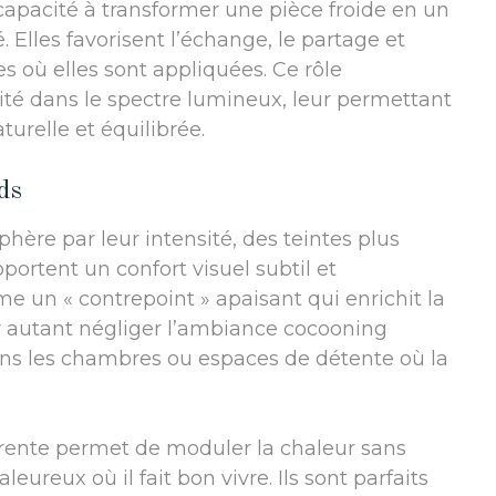
apacité à transformer une pièce froide en un
 Elles favorisent l’échange, le partage et
s où elles sont appliquées. Ce rôle
ité dans le spectre lumineux, leur permettant
turelle et équilibrée.
ds
phère par leur intensité, des teintes plus
portent un confort visuel subtil et
 un « contrepoint » apaisant qui enrichit la
r autant négliger l’ambiance cocooning
ans les chambres ou espaces de détente où la
érente permet de moduler la chaleur sans
eureux où il fait bon vivre. Ils sont parfaits