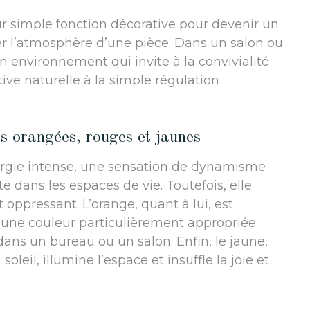
r simple fonction décorative pour devenir un
er l’atmosphère d’une pièce. Dans un salon ou
n environnement qui invite à la convivialité
tive naturelle à la simple régulation
es orangées, rouges et jaunes
ergie intense, une sensation de dynamisme
e dans les espaces de vie. Toutefois, elle
t oppressant. L’orange, quant à lui, est
 une couleur particulièrement appropriée
ans un bureau ou un salon. Enfin, le jaune,
eil, illumine l’espace et insuffle la joie et