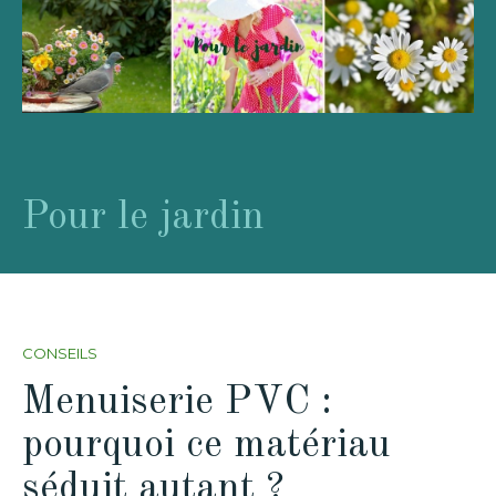
Pour le jardin
CONSEILS
Menuiserie PVC :
pourquoi ce matériau
séduit autant ?