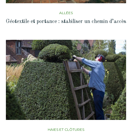
ALLÉES
Géotextile et portance : stabiliser un chemin d’accès
HAIES ET CLÔTURES