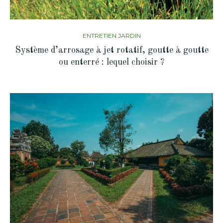
ENTRETIEN JARDIN
Système d’arrosage à jet rotatif, goutte à goutte
ou enterré : lequel choisir ?