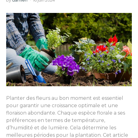
by
damien
16 juin 2024
Planter des fleurs au bon moment est essentiel
pour garantir une croissance optimale et une
floraison abondante. Chaque espèce florale a ses
préférences en termes de température,
d’humidité et de lumière. Cela détermine les
meilleures périodes pour la plantation. Cet article