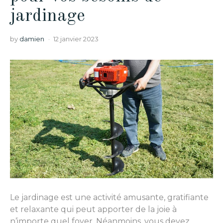
jardinage
by
damien
12 janvier 2023
Le jardinage est une activité amusante, gratifiante
et relaxante qui peut apporter de la joie à
n’importe quel foyer. Néanmoins, vous devez