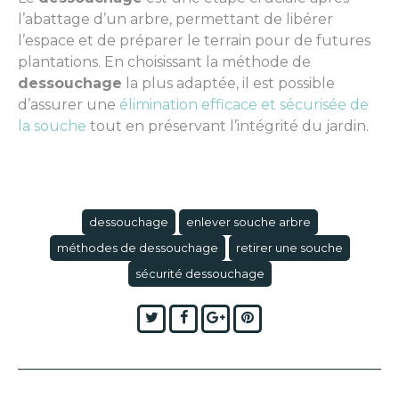
l’abattage d’un arbre, permettant de libérer
l’espace et de préparer le terrain pour de futures
plantations. En choisissant la méthode de
dessouchage
la plus adaptée, il est possible
d’assurer une
élimination efficace et sécurisée de
la souche
tout en préservant l’intégrité du jardin.
dessouchage
enlever souche arbre
méthodes de dessouchage
retirer une souche
sécurité dessouchage
Twitter
Facebook
Google+
Pinterest