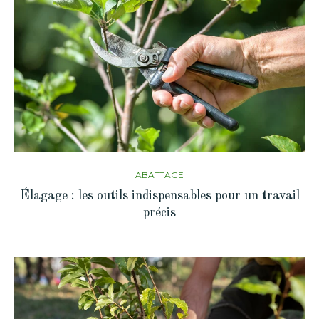
ABATTAGE
Élagage : les outils indispensables pour un travail
précis