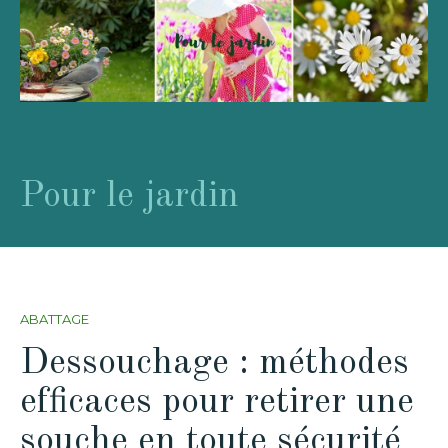
Pour le jardin
ABATTAGE
Dessouchage : méthodes
efficaces pour retirer une
souche en toute sécurité