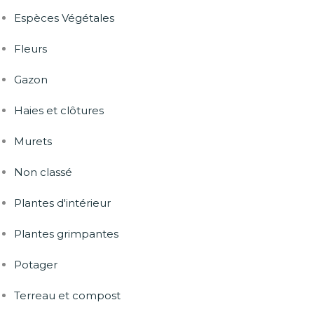
Espèces Végétales
Fleurs
Gazon
Haies et clôtures
Murets
Non classé
Plantes d'intérieur
Plantes grimpantes
Potager
Terreau et compost