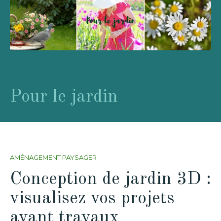
Pour le jardin
AMÉNAGEMENT PAYSAGER
Conception de jardin 3D :
visualisez vos projets
avant travaux