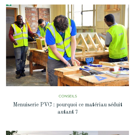
CONSEILS
Menuiserie PVC : pourquoi ce matériau séduit
autant ?