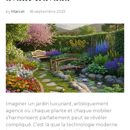
by
Marcel
18 septembre 2025
Imaginer un jardin luxuriant, artistiquement
agencé où chaque plante et chaque mobilier
s’harmonisent parfaitement peut se révéler
compliqué. C’est là que la technologie moderne