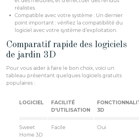
et des meubles, et d’effectuer des rendus
réalistes.
Compatible avec votre système : Un dernier
point important : vérifiez la compatibilité du
logiciel avec votre système d’exploitation.
Comparatif rapide des logiciels
de jardin 3D
Pour vous aider à faire le bon choix, voici un
tableau présentant quelques logiciels gratuits
populaires :
LOGICIEL
FACILITÉ
FONCTIONNALI
D’UTILISATION
3D
Sweet
Facile
Oui
Home 3D