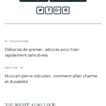
Twitter
Facebook
Google+
Pinterest
Previous Post
Débarras de grenier : astuces pour trier
rapidement sans stress
Next Post
Murs en pierre robustes : comment allier charme
et durabilité
YOU MIGHT ALSO LIKE: