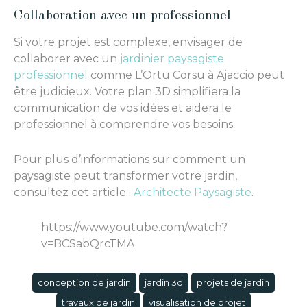
Collaboration avec un professionnel
Si votre projet est complexe, envisager de
collaborer avec un
jardinier paysagiste
professionnel
comme L’Ortu Corsu à Ajaccio peut
être judicieux. Votre plan 3D simplifiera la
communication de vos idées et aidera le
professionnel à comprendre vos besoins.
Pour plus d’informations sur comment un
paysagiste peut transformer votre jardin,
consultez cet article :
Architecte Paysagiste
.
https://www.youtube.com/watch?
v=BCSabQrcTMA
conception de jardin
jardin 3d
projets de jardin
travaux de jardin
visualisation de projet