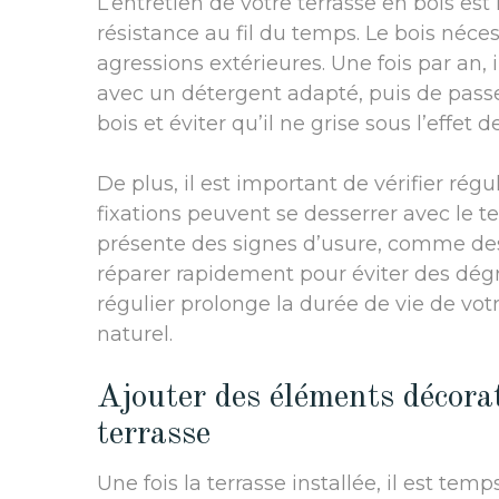
L’entretien de votre terrasse en bois es
résistance au fil du temps. Le bois néces
agressions extérieures. Une fois par an,
avec un détergent adapté, puis de passe
bois et éviter qu’il ne grise sous l’effet d
De plus, il est important de vérifier régu
fixations peuvent se desserrer avec le te
présente des signes d’usure, comme des f
réparer rapidement pour éviter des dégr
régulier prolonge la durée de vie de vot
naturel.
Ajouter des éléments décorat
terrasse
Une fois la terrasse installée, il est te