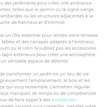
 ou des jardinières pour créer une ambiance
ntes, telles que le jasmin ou la vigne vierge,
 rambardes ou les structures adjacentes à la
che de fraîcheur et d’intimité.
oue un rôle essentiel pour rendre votre terrasse
 tables et des canapés adaptés à l’extérieur,
um ou le rotin. N’oubliez pas les accessoires
s tapis extérieurs pour créer une atmosphère
e un véritable espace de détente.
e transformer un jardin en un lieu de vie
igneusement l’emplacement, le bois et les
e qui vous ressemble. L’entretien régulier
. Si vous manquez de temps ou de compétences
cieux de faire appel à des
entreprises
ionnels sauront vous conseiller, installer votre