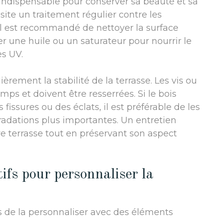
t indispensable pour conserver sa beauté et sa
site un traitement régulier contre les
 il est recommandé de nettoyer la surface
r une huile ou un saturateur pour nourrir le
es UV.
lièrement la stabilité de la terrasse. Les vis ou
mps et doivent être resserrées. Si le bois
issures ou des éclats, il est préférable de les
adations plus importantes. Un entretien
re terrasse tout en préservant son aspect
ifs pour personnaliser la
mps de la personnaliser avec des éléments