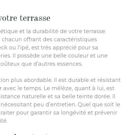
votre terrasse
étique et la durabilité de votre terrasse.
, chacun offrant des caractéristiques
ck ou l’ipé, est très apprécié pour sa
ies. Il possède une belle couleur et une
 coûteux que d’autres essences.
ion plus abordable. Il est durable et résistant
r avec le temps. Le mélèze, quant à lui, est
stance naturelle et sa belle teinte dorée. Il
nécessitant peu d’entretien. Quel que soit le
 traiter pour garantir sa longévité et prévenir
té.