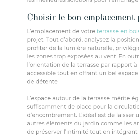
les meilleures solutions pour l’aménager 
Choisir le bon emplacement 
L’emplacement de votre
terrasse en boi
projet. Tout d’abord, analysez la positio
profiter de la lumière naturelle, privil
les zones trop exposées au vent. En outr
l’orientation de la terrasse par rapport à
accessible tout en offrant un bel espac
de détente.
L’espace autour de la terrasse mérite ég
suffisamment de place pour la circulati
d’encombrement. L’idéal est de laisser 
autres éléments du jardin comme les ar
de préserver l’intimité tout en intégra