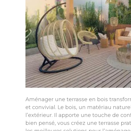
Aménager une terrasse en bois transfor
et convivial. Le bois, un matériau nature
l’extérieur. Il apporte une touche de con
bien pensé, vous créez une terrasse pra