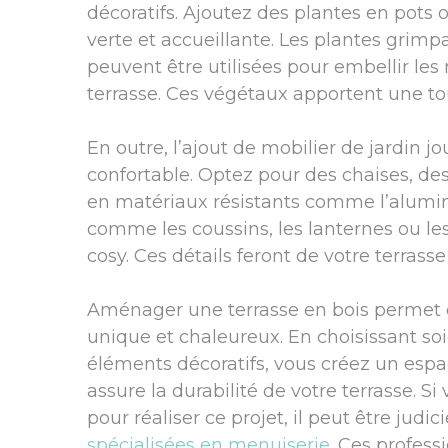
décoratifs. Ajoutez des plantes en pots
verte et accueillante. Les plantes grimpa
peuvent être utilisées pour embellir les
terrasse. Ces végétaux apportent une tou
En outre, l’ajout de mobilier de jardin j
confortable. Optez pour des chaises, des
en matériaux résistants comme l’alumini
comme les coussins, les lanternes ou le
cosy. Ces détails feront de votre terrass
Aménager une terrasse en bois permet d
unique et chaleureux. En choisissant so
éléments décoratifs, vous créez un espac
assure la durabilité de votre terrasse
pour réaliser ce projet, il peut être judi
spécialisées en menuiserie
. Ces profess