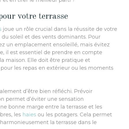
et en tirer le meilleur parti ?
pour votre terrasse
s
joue un rôle crucial dans la réussite de votre
n du soleil et des vents dominants. Pour
égiez un emplacement ensoleillé, mais évitez
e, il est essentiel de prendre en compte
 la maison. Elle doit être pratique et
e pour les repas en extérieur ou les moments
alement d’être bien réfléchi. Prévoir
on permet d’éviter une sensation
une bonne marge entre la terrasse et les
bres, les
haies
ou les potagers. Cela permet
nt harmonieusement la terrasse dans le