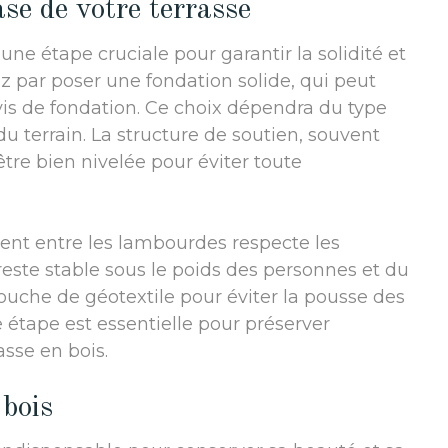
ase de votre terrasse
 une étape cruciale pour garantir la solidité et
z par poser une fondation solide, qui peut
 vis de fondation. Ce choix dépendra du type
 du terrain. La structure de soutien, souvent
tre bien nivelée pour éviter toute
nt entre les lambourdes respecte les
este stable sous le poids des personnes et du
e couche de géotextile pour éviter la pousse des
 étape est essentielle pour préserver
asse en bois.
 bois