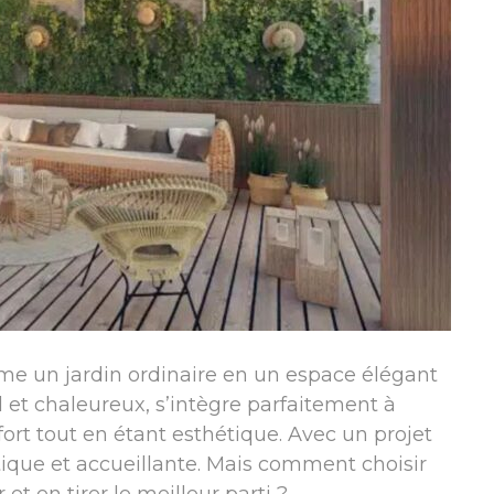
me un jardin ordinaire en un espace élégant
l et chaleureux, s’intègre parfaitement à
fort tout en étant esthétique. Avec un projet
tique et accueillante. Mais comment choisir