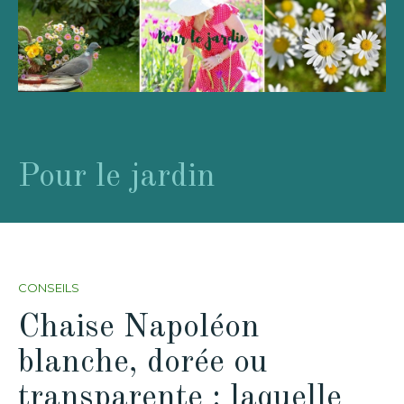
Pour le jardin
CONSEILS
Chaise Napoléon
blanche, dorée ou
transparente : laquelle