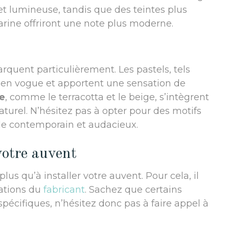
 lumineuse, tandis que des teintes plus
rine offriront une note plus moderne.
rquent particulièrement. Les pastels, tels
t en vogue et apportent une sensation de
re
, comme le terracotta et le beige, s’intègrent
urel. N’hésitez pas à opter pour des motifs
le contemporain et audacieux.
 votre auvent
 plus qu’à installer votre auvent. Pour cela, il
ations du
fabricant
. Sachez que certains
écifiques, n’hésitez donc pas à faire appel à