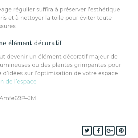
age régulier suffira à préserver l’esthétique
is et à nettoyer la toile pour éviter toute
sures.
me élément décoratif
peut devenir un élément décoratif majeur de
s lumineuses ou des plantes grimpantes pour
e d’idées sur l’optimisation de votre espace
n de l’espace
.
v=Amfe69P–JM
Twitter
Facebook
Google+
Pinte