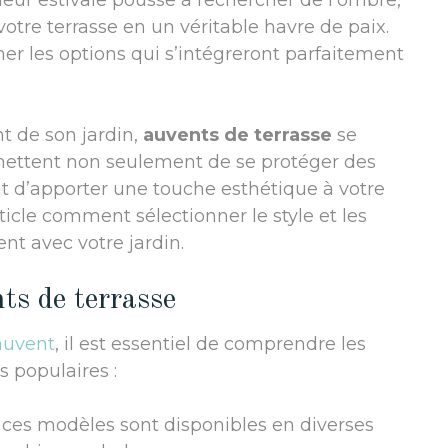
leur estivale pousse à rechercher de l’ombre,
otre terrasse en un véritable havre de paix.
 les options qui s’intégreront parfaitement
t de son jardin,
auvents de terrasse
se
ermettent non seulement de se protéger des
t d’apporter une touche esthétique à votre
icle comment sélectionner le style et les
nt avec votre jardin.
nts de terrasse
auvent
, il est essentiel de comprendre les
s populaires :
r, ces modèles sont disponibles en diverses