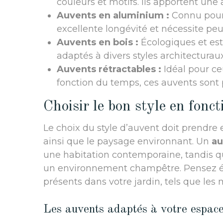
couleurs et motifs. Ils apportent un
Auvents en aluminium :
Connu pour 
excellente longévité et nécessite peu
Auvents en bois :
Écologiques et est
adaptés à divers styles architecturaux
Auvents rétractables :
Idéal pour ce
fonction du temps, ces auvents sont p
Choisir le bon style en fonc
Le choix du style d’auvent doit prendre
ainsi que le paysage environnant. Un
au
une habitation contemporaine, tandis q
un environnement champêtre. Pensez é
présents dans votre jardin, tels que les 
Les auvents adaptés à votre espace