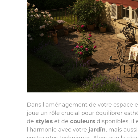
Dans l’aménagement de votre espace ext
joue un rôle crucial pour équilibrer est
de
styles
et de
couleurs
disponibles, il
l’harmonie avec votre
jardin
, mais auss