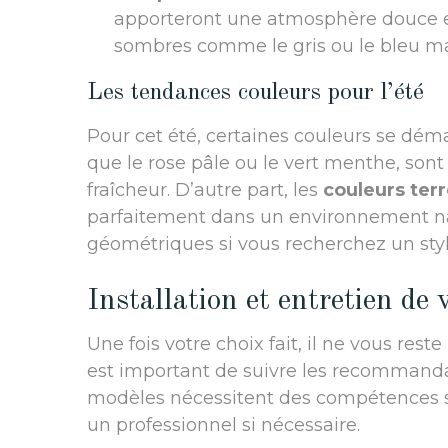
apporteront une atmosphère douce et
sombres comme le gris ou le bleu ma
Les tendances couleurs pour l’été
Pour cet été, certaines couleurs se déma
que le rose pâle ou le vert menthe, son
fraîcheur. D’autre part, les
couleurs ter
parfaitement dans un environnement nat
géométriques si vous recherchez un sty
Installation et entretien de
Une fois votre choix fait, il ne vous reste
est important de suivre les recommand
modèles nécessitent des compétences sp
un professionnel si nécessaire.