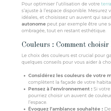
Pour optimiser l’utilisation de votre
terr
s’ajuste à l’espace disponible. Mesurez 
idéales, et choisissez un auvent qui sau
autonome
peut par exemple être une so
ombragée, tout en restant esthétique.
Couleurs : Comment choisir l
Le choix des couleurs est crucial pour g
quelques conseils pour vous aider à chois
Considérez les couleurs de votre m
complètent la façade de votre habita
Pensez à l’environnement :
Si votre
pourriez choisir un auvent de couleu
l’espace.
Évoquez l’ambiance souhaitée :
Des