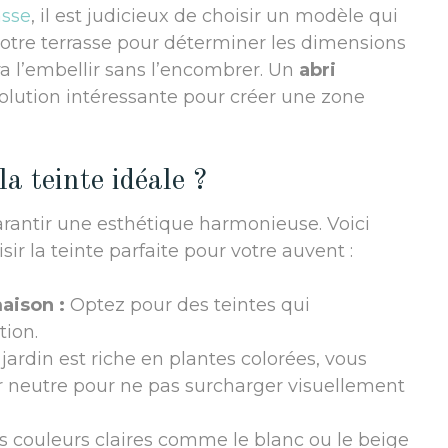
asse
, il est judicieux de choisir un modèle qui
votre terrasse pour déterminer les dimensions
ra l’embellir sans l’encombrer. Un
abri
lution intéressante pour créer une zone
a teinte idéale ?
arantir une esthétique harmonieuse. Voici
ir la teinte parfaite pour votre auvent :
aison :
Optez pour des teintes qui
tion.
 jardin est riche en plantes colorées, vous
r neutre pour ne pas surcharger visuellement
 couleurs claires comme le blanc ou le beige