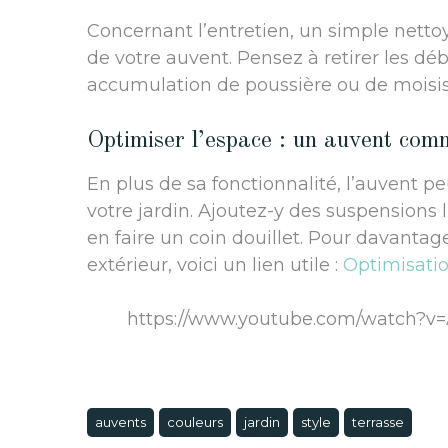
Concernant l’entretien, un simple nettoy
de votre auvent. Pensez à retirer les débr
accumulation de poussière ou de moisis
Optimiser l’espace : un auvent com
En plus de sa fonctionnalité, l’auvent 
votre jardin. Ajoutez-y des suspension
en faire un coin douillet. Pour davantag
extérieur, voici un lien utile :
Optimisatio
https://www.youtube.com/watch?
auvents
couleurs
jardin
style
terrasse