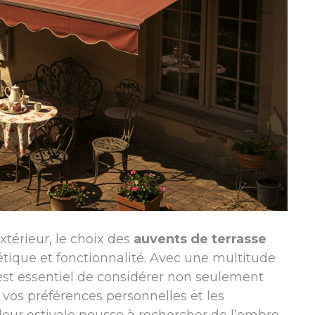
érieur, le choix des
auvents de terrasse
hétique et fonctionnalité. Avec une multitude
 est essentiel de considérer non seulement
i vos préférences personnelles et les