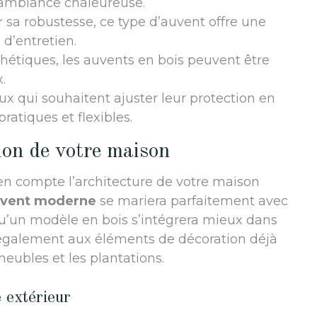
e ambiance chaleureuse.
sa robustesse, ce type d’auvent offre une
 d’entretien.
hétiques, les auvents en bois peuvent être
.
ux qui souhaitent ajuster leur protection en
ratiques et flexibles.
tion de votre maison
 en compte l’architecture de votre maison
vent moderne
se mariera parfaitement avec
u’un modèle en bois s’intégrera mieux dans
galement aux éléments de décoration déjà
meubles et les plantations.
 extérieur