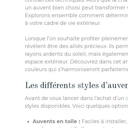
contraintes techniques. Alors que la cha
un auvent bien choisi peut transformer v
Explorons ensemble comment déterminer
à votre cadre de vie extérieur.
Lorsque l’on souhaite profiter pleinemen
révèlent être des alliés précieux. Ils p
rayons ardents du soleil, mais égalemen
espace extérieur. Découvrez dans cet art
couleurs qui s’harmoniseront parfaiteme
Les différents styles d’auve
Avant de vous lancer dans l’achat d’un
styles disponibles. Voici quelques option
Auvents en toile :
Faciles à installe