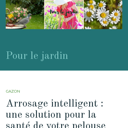
Pour le jardin
GAZON
Arrosage intelligent :
une solution pour la
santé de votre pelouse