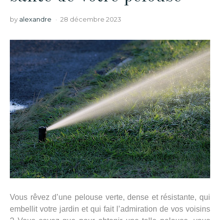
by
alexandre
28 décembre 2023
Vous rêvez d’une pelouse verte, dense et résistante, qui
embellit votre jardin et qui fait l’admiration de vos voisins