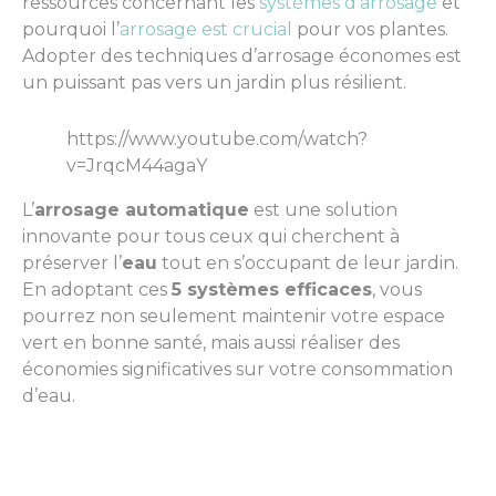
ressources concernant les
systèmes d’arrosage
et
pourquoi l’
arrosage est crucial
pour vos plantes.
Adopter des techniques d’arrosage économes est
un puissant pas vers un jardin plus résilient.
https://www.youtube.com/watch?
v=JrqcM44agaY
L’
arrosage automatique
est une solution
innovante pour tous ceux qui cherchent à
préserver l’
eau
tout en s’occupant de leur jardin.
En adoptant ces
5 systèmes efficaces
, vous
pourrez non seulement maintenir votre espace
vert en bonne santé, mais aussi réaliser des
économies significatives sur votre consommation
d’eau.