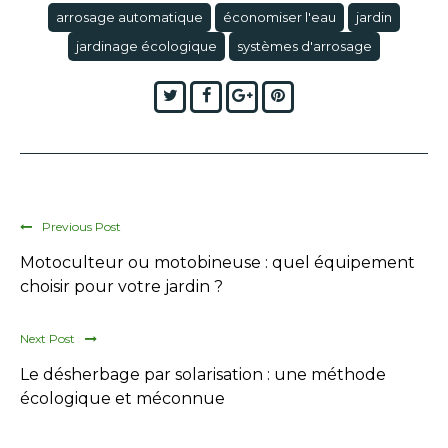
arrosage automatique
économiser l'eau
jardin
jardinage écologique
systèmes d'arrosage
Twitter
Facebook
Google+
Pinterest
Previous Post
Motoculteur ou motobineuse : quel équipement
choisir pour votre jardin ?
Next Post
Le désherbage par solarisation : une méthode
écologique et méconnue