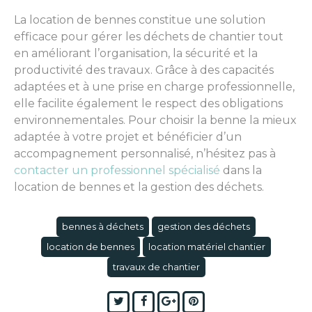
La location de bennes constitue une solution
efficace pour gérer les déchets de chantier tout
en améliorant l’organisation, la sécurité et la
productivité des travaux. Grâce à des capacités
adaptées et à une prise en charge professionnelle,
elle facilite également le respect des obligations
environnementales. Pour choisir la benne la mieux
adaptée à votre projet et bénéficier d’un
accompagnement personnalisé, n’hésitez pas à
contacter un professionnel spécialisé
dans la
location de bennes et la gestion des déchets.
bennes à déchets
gestion des déchets
location de bennes
location matériel chantier
travaux de chantier
Twitter
Facebook
Google+
Pinterest