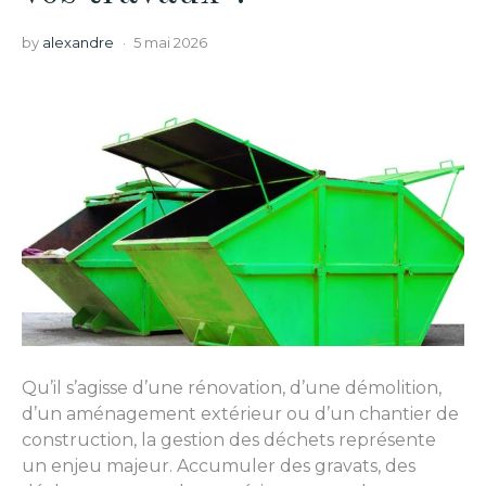
by
alexandre
5 mai 2026
Qu’il s’agisse d’une rénovation, d’une démolition,
d’un aménagement extérieur ou d’un chantier de
construction, la gestion des déchets représente
un enjeu majeur. Accumuler des gravats, des