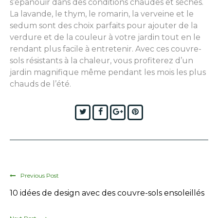
s’épanouir dans des conditions chaudes et sèches.
La lavande, le thym, le romarin, la verveine et le
sedum sont des choix parfaits pour ajouter de la
verdure et de la couleur à votre jardin tout en le
rendant plus facile à entretenir. Avec ces couvre-
sols résistants à la chaleur, vous profiterez d’un
jardin magnifique même pendant les mois les plus
chauds de l’été.
Twitter
Facebook
Google+
Pinterest
Previous Post
10 idées de design avec des couvre-sols ensoleillés