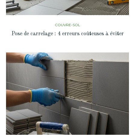
COUVRE-SOL
Pose de carrelage : 4 erreurs coûteuses à éviter