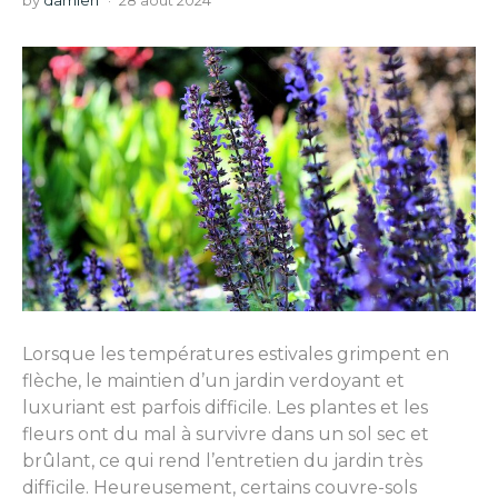
by
damien
28 août 2024
Lorsque les températures estivales grimpent en
flèche, le maintien d’un jardin verdoyant et
luxuriant est parfois difficile. Les plantes et les
fleurs ont du mal à survivre dans un sol sec et
brûlant, ce qui rend l’entretien du jardin très
difficile. Heureusement, certains couvre-sols