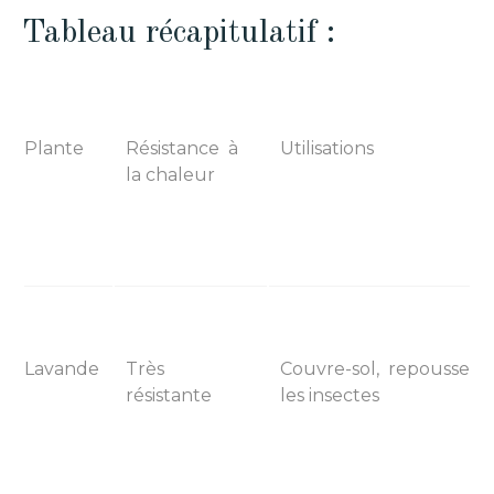
Tableau récapitulatif :
Plante
Résistance à
Utilisations
la chaleur
Lavande
Très
Couvre-sol, repousse
résistante
les insectes