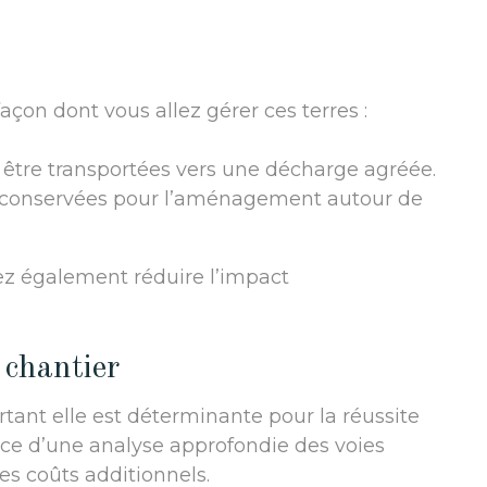
façon dont vous allez gérer ces terres :
t être transportées vers une décharge agréée.
re conservées pour l’aménagement autour de
ez également réduire l’impact
 chantier
rtant elle est déterminante pour la réussite
nce d’une analyse approfondie des voies
es coûts additionnels.