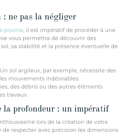
 : ne pas la négliger
e piscine
, il est impératif de procéder à une
yse vous permettra de découvrir des
ol, sa stabilité et la présence éventuelle de
 Un sol argileux, par exemple, nécessite des
r les mouvements indésirables.
ches, des débris ou des autres éléments
es travaux.
 la profondeur : un impératif
’enthousiasme lors de la création de votre
e de respecter avec précision les dimensions