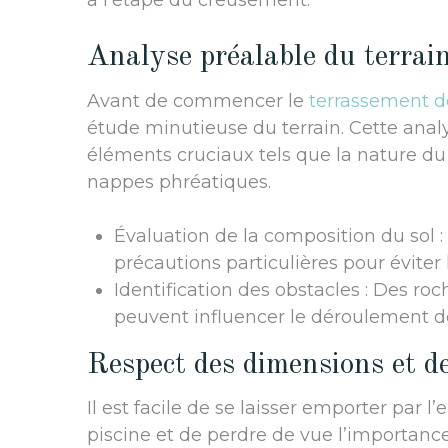
à l’étape du creusement.
Analyse préalable du terrain
Avant de commencer le
terrassement d
étude minutieuse du terrain. Cette anal
éléments cruciaux tels que la nature du s
nappes phréatiques.
Évaluation de la composition du sol :
précautions particulières pour évite
Identification des obstacles : Des ro
peuvent influencer le déroulement d
Respect des dimensions et de
Il est facile de se laisser emporter par l
piscine et de perdre de vue l’importanc