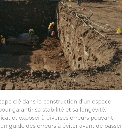
tape clé dans la construction d’un espace
ur garantir sa stabilité et sa longévité.
licat et exposer à diverses erreurs pouvant
 un guide des erreurs à éviter avant de passer