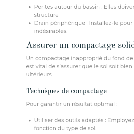
Pentes autour du bassin : Elles doiven
structure.
Drain périphérique : Installez-le pou
indésirables.
Assurer un compactage solid
Un compactage inapproprié du fond de fou
est vital de s’assurer que le sol soit bie
ultérieurs.
Techniques de compactage
Pour garantir un résultat optimal :
Utiliser des outils adaptés : Emplo
fonction du type de sol.