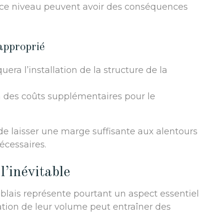
à ce niveau peuvent avoir des conséquences
approprié
era l’installation de la structure de la
a des coûts supplémentaires pour le
t de laisser une marge suffisante aux alentours
écessaires.
l’inévitable
blais représente pourtant un aspect essentiel
tion de leur volume peut entraîner des