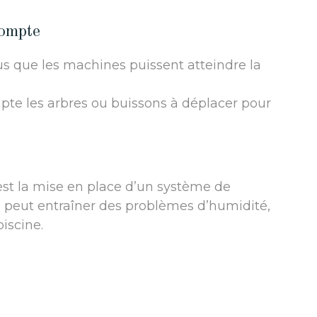
compte
us que les machines puissent atteindre la
pte les arbres ou buissons à déplacer pour
est la mise en place d’un système de
 peut entraîner des problèmes d’humidité,
iscine.