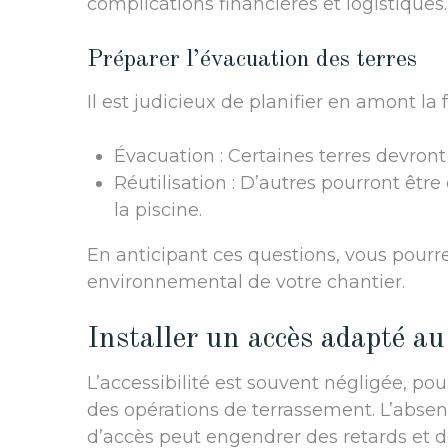
complications financières et logistiques.
Préparer l’évacuation des terres
Il est judicieux de planifier en amont la 
Évacuation : Certaines terres devron
Réutilisation : D’autres pourront êt
la piscine.
En anticipant ces questions, vous pourr
environnemental de votre chantier.
Installer un accès adapté au
L’accessibilité est souvent négligée, pou
des opérations de terrassement. L’abse
d’accès peut engendrer des retards et d