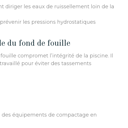
t diriger les eaux de ruissellement loin de la
r prévenir les pressions hydrostatiques
e du fond de fouille
ille compromet l’intégrité de la piscine. Il
n travaillé pour éviter des tassements
yez des équipements de compactage en