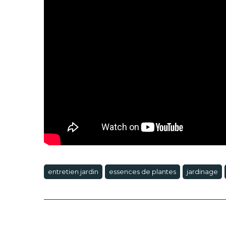
entretien jardin
essences de plantes
jardinage