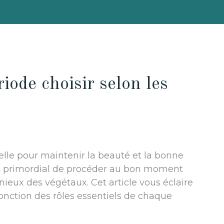
riode choisir selon les
ielle pour maintenir la beauté et la bonne
 est primordial de procéder au bon moment
eux des végétaux. Cet article vous éclaire
 fonction des rôles essentiels de chaque