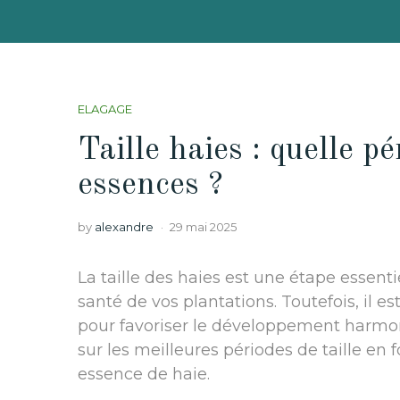
ELAGAGE
Taille haies : quelle pé
essences ?
by
alexandre
29 mai 2025
La taille des haies est une étape essent
santé de vos plantations. Toutefois, il
pour favoriser le développement harmoni
sur les meilleures périodes de taille en
essence de haie.