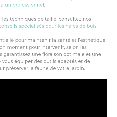
l à
un professionnel
.
 les techniques de taille, consultez nos
conseils spécialisés pour les haies de buis
.
ntielle pour maintenir la santé et l’esthétique
bon moment pour intervenir, selon les
s garantissez une floraison optimale et une
 vous équiper des outils adaptés et de
ur préserver la faune de votre jardin.