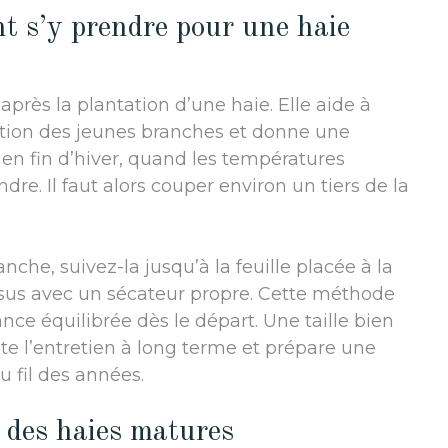
nt s’y prendre pour une haie
ès la plantation d’une haie. Elle aide à
ication des jeunes branches et donne une
it en fin d’hiver, quand les températures
dre. Il faut alors couper environ un tiers de la
nche, suivez-la jusqu’à la feuille placée à la
ssus avec un sécateur propre. Cette méthode
ce équilibrée dès le départ. Une taille bien
ilite l’entretien à long terme et prépare une
 fil des années.
r des haies matures