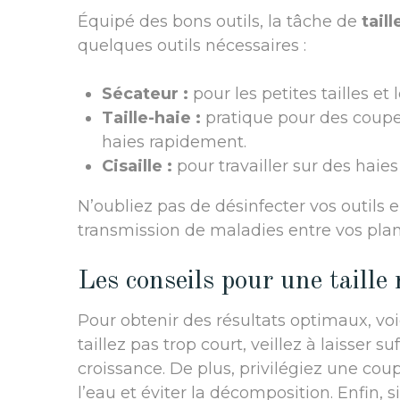
Équipé des bons outils, la tâche de
tail
quelques outils nécessaires :
Sécateur :
pour les petites tailles et 
Taille-haie :
pratique pour des coupe
haies rapidement.
Cisaille :
pour travailler sur des haies
N’oubliez pas de désinfecter vos outils en
transmission de maladies entre vos plan
Les conseils pour une taille 
Pour obtenir des résultats optimaux, voic
taillez pas trop court, veillez à laisser
croissance. De plus, privilégiez une cou
l’eau et éviter la décomposition. Enfin,