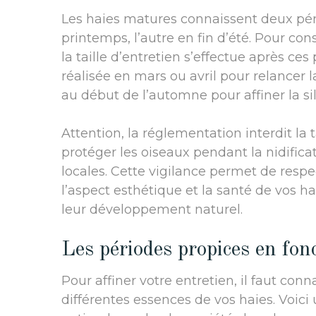
Les haies matures connaissent deux pér
printemps, l’autre en fin d’été. Pour co
la taille d’entretien s’effectue après c
réalisée en mars ou avril pour relancer l
au début de l’automne pour affiner la si
Attention, la réglementation interdit la tai
protéger les oiseaux pendant la nidificati
locales. Cette vigilance permet de respe
l’aspect esthétique et la santé de vos ha
leur développement naturel.
Les périodes propices en fon
Pour affiner votre entretien, il faut conn
différentes essences de vos haies. Voici