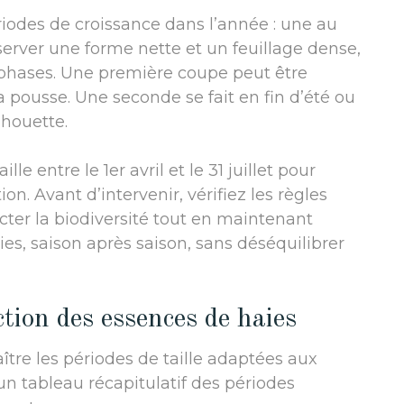
iodes de croissance dans l’année : une au
nserver une forme nette et un feuillage dense,
es phases. Une première coupe peut être
a pousse. Une seconde se fait en fin d’été ou
lhouette.
lle entre le 1er avril et le 31 juillet pour
on. Avant d’intervenir, vérifiez les règles
cter la biodiversité tout en maintenant
ies, saison après saison, sans déséquilibrer
ction des essences de haies
aître les périodes de taille adaptées aux
 un tableau récapitulatif des périodes