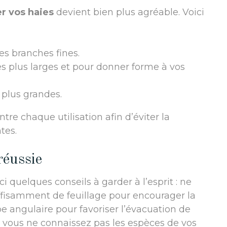
ler vos haies
devient bien plus agréable. Voici
les branches fines.
s plus larges et pour donner forme à vos
 plus grandes.
tre chaque utilisation afin d’éviter la
tes.
réussie
i quelques conseils à garder à l’esprit : ne
 suffisamment de feuillage pour encourager la
pe angulaire pour favoriser l’évacuation de
 si vous ne connaissez pas les espèces de vos