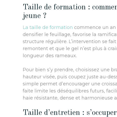
Taille de formation : comme
jeune ?
La taille de formation
commence un an apr
densifier le feuillage, favorise la ramif
structure régulière. L’intervention se fa
remontent et que le gel n’est plus à crain
longueur des rameaux.
Pour bien s’y prendre, choisissez une bra
hauteur visée, puis coupez juste au-de
simple permet d’encourager une croissan
faite limite les déséquilibres futurs, fac
haie résistante, dense et harmonieuse au
Taille d’entretien : s’occupe