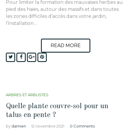
Pour limiter la formation des mauvaises herbes au
pied des haies, autour des massifs et dans toutes
les zones difficiles d’accès dans votre jardin,
l’installation…
READ MORE
Twitter
Facebook
Google+
Pinterest
ARBRES ET ARBUSTES
Quelle plante couvre-sol pour un
talus en pente ?
by
damien
12 novembre 2021
0 Comments