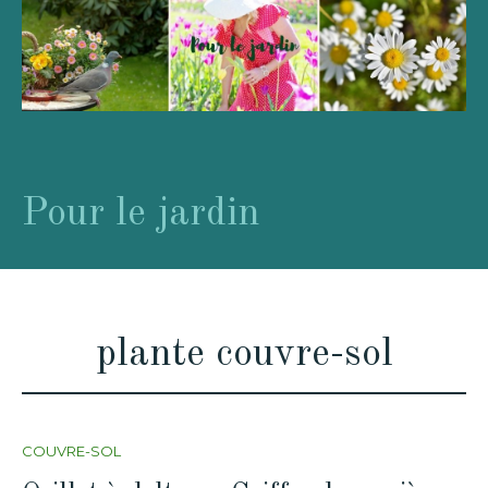
Pour le jardin
plante couvre-sol
COUVRE-SOL