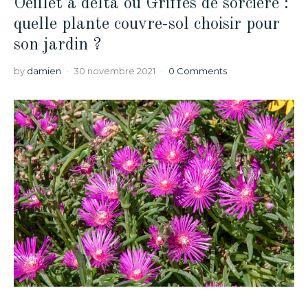
Oeillet à delta ou Griffes de sorcière :
quelle plante couvre-sol choisir pour
son jardin ?
by
damien
30 novembre 2021
0 Comments