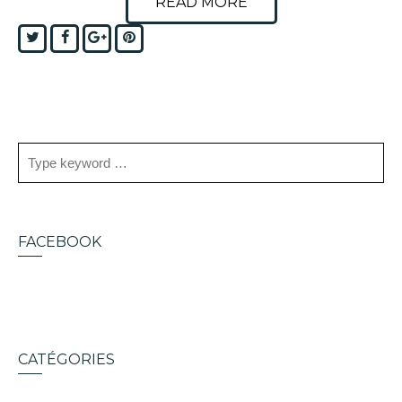
READ MORE
Twitter
Facebook
Google+
Pinterest
FACEBOOK
CATÉGORIES