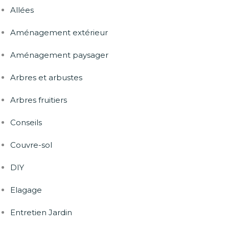
Allées
Aménagement extérieur
Aménagement paysager
Arbres et arbustes
Arbres fruitiers
Conseils
Couvre-sol
DIY
Elagage
Entretien Jardin