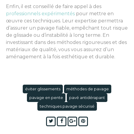
Enfin, il est conseillé de faire appel à des
professionnels expérimentés
pour mettre en
œuvre ces techniques. Leur expertise permettra
d’assurer un pavage fiable, empêchant tout risque
de glissade ou d’instabilité à long terme. En
investissant dans des méthodes rigoureuses et des
matériaux de qualité, vous vous assurez d’un
aménagement à la fois esthétique et durable.
éviter glissements
méthodes de pavage
pavage en pente
pavé antidérapant
techniques pavage sécurisé
Twitter
Facebook
Google+
Pinterest