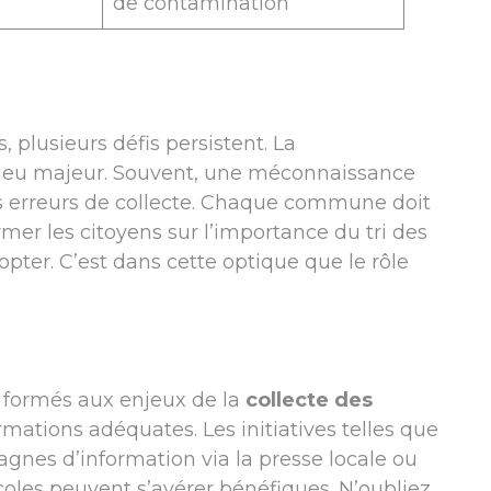
de contamination
 plusieurs défis persistent. La
njeu majeur. Souvent, une méconnaissance
es erreurs de collecte. Chaque commune doit
rmer les citoyens sur l’importance du tri des
pter. C’est dans cette optique que le rôle
n formés aux enjeux de la
collecte des
rmations adéquates. Les initiatives telles que
gnes d’information via la presse locale ou
coles peuvent s’avérer bénéfiques. N’oubliez