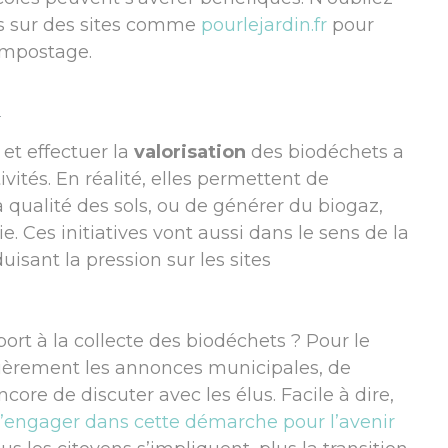
les sur des sites comme
pourlejardin.fr
pour
ompostage.
n
et effectuer la
valorisation
des biodéchets a
ités. En réalité, elles permettent de
 qualité des sols, ou de générer du biogaz,
e. Ces initiatives vont aussi dans le sens de la
sant la pression sur les sites
rt à la collecte des biodéchets ? Pour le
gulièrement les annonces municipales, de
core de discuter avec les élus. Facile à dire,
’engager dans cette démarche pour l’avenir