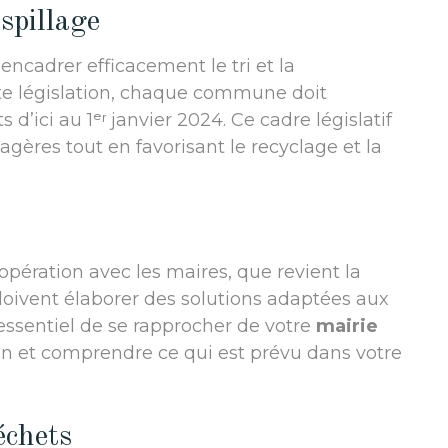
spillage
encadrer efficacement le tri et la
tte législation, chaque commune doit
 d’ici au 1ᵉʳ janvier 2024. Ce cadre législatif
agères tout en favorisant le recyclage et la
coopération avec les maires, que revient la
 doivent élaborer des solutions adaptées aux
nc essentiel de se rapprocher de votre
mairie
ion et comprendre ce qui est prévu dans votre
échets