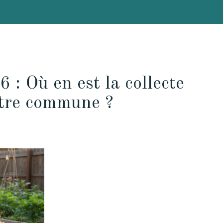
 : Où en est la collecte
otre commune ?