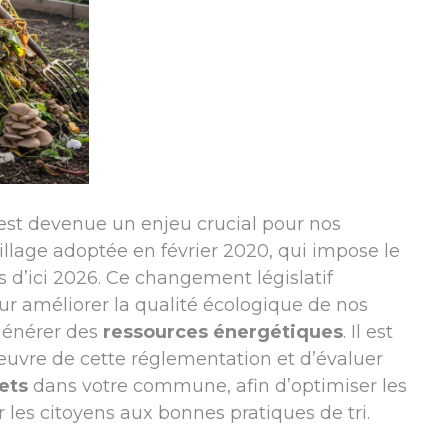
est devenue un enjeu crucial pour nos
illage adoptée en février 2020, qui impose le
s d’ici 2026. Ce changement législatif
r améliorer la qualité écologique de nos
 générer des
ressources énergétiques
. Il est
œuvre de cette réglementation et d’évaluer
ets
dans votre commune, afin d’optimiser les
er les citoyens aux bonnes pratiques de tri.