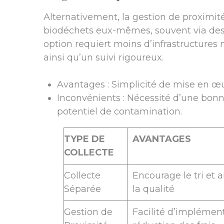
Alternativement, la gestion de proximit
biodéchets eux-mêmes, souvent via des c
option requiert moins d’infrastructure
ainsi qu’un suivi rigoureux.
Avantages : Simplicité de mise en œuv
Inconvénients : Nécessité d’une bonn
potentiel de contamination.
TYPE DE
AVANTAGES
COLLECTE
Collecte
Encourage le tri et 
Séparée
la qualité
Gestion de
Facilité d’implément