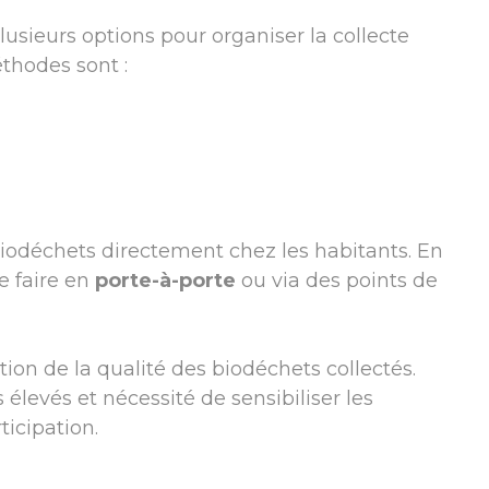
lusieurs options pour organiser la collecte
thodes sont :
biodéchets directement chez les habitants. En
e faire en
porte-à-porte
ou via des points de
ation de la qualité des biodéchets collectés.
 élevés et nécessité de sensibiliser les
icipation.