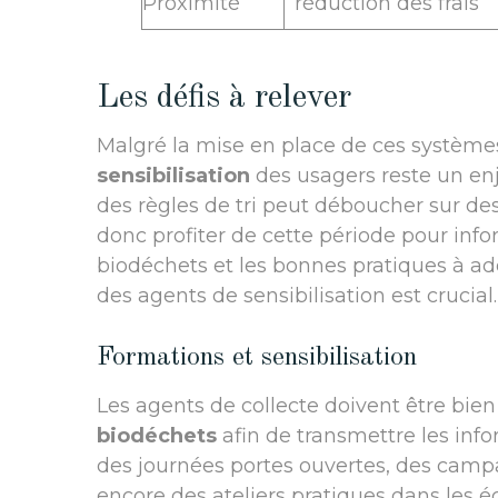
Proximité
réduction des frais
Les défis à relever
Malgré la mise en place de ces systèmes,
sensibilisation
des usagers reste un e
des règles de tri peut déboucher sur d
donc profiter de cette période pour info
biodéchets et les bonnes pratiques à ado
des agents de sensibilisation est crucial.
Formations et sensibilisation
Les agents de collecte doivent être bie
biodéchets
afin de transmettre les info
des journées portes ouvertes, des campa
encore des ateliers pratiques dans les é