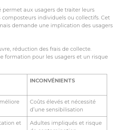
é permet aux usagers de traiter leurs
omposteurs individuels ou collectifs. Cet
s mais demande une implication des usagers
re, réduction des frais de collecte.
e formation pour les usagers et un risque
INCONVÉNIENTS
améliore
Coûts élevés et nécessité
d’une sensibilisation
ation et
Adultes impliqués et risque