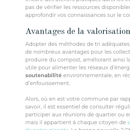
pas de vérifier les ressources disponib
approfondir vos connaissances sur le c
Avantages de la valorisatio
Adopter des méthodes de tri adéquates 
de nombreux avantages pour les collectiv
produire du compost, améliorant ainsi la
utile pour alimenter les réseaux d’énergi
soutenabilité
environnementale, en rédui
d’enfouissement.
Alors, où en est votre commune par rappo
savoir, il est essentiel de consulter ré
participer aux réunions de quartier ou en
mais il appartient à chaque citoyen de
s