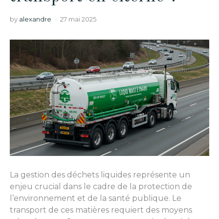
by
alexandre
27 mai 2025
La gestion des déchets liquides représente un
enjeu crucial dans le cadre de la protection de
l’environnement et de la santé publique. Le
transport de ces matières requiert des moyens