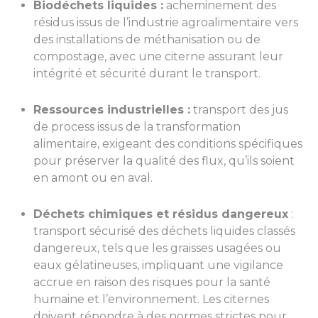
Biodéchets liquides :
acheminement des
résidus issus de l’industrie agroalimentaire vers
des installations de méthanisation ou de
compostage, avec une citerne assurant leur
intégrité et sécurité durant le transport.
Ressources industrielles :
transport des jus
de process issus de la transformation
alimentaire, exigeant des conditions spécifiques
pour préserver la qualité des flux, qu’ils soient
en amont ou en aval.
Déchets chimiques et résidus dangereux
:
transport sécurisé des déchets liquides classés
dangereux, tels que les graisses usagées ou
eaux gélatineuses, impliquant une vigilance
accrue en raison des risques pour la santé
humaine et l’environnement. Les citernes
doivent répondre à des normes strictes pour