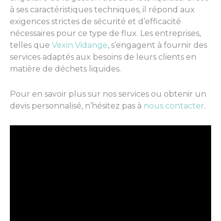
à ses caractéristiques techniques, il répond aux
exigences strictes de sécurité et d’efficacité
nécessaires pour ce type de flux. Les entreprises,
telles que
Vexin Vidange
, s’engagent à fournir des
services adaptés aux besoins de leurs clients en
matière de déchets liquides.
Pour en savoir plus sur nos services ou obtenir un
devis personnalisé, n’hésitez pas à
nous contacter
.