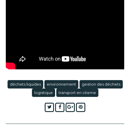
déchets liquides
environnement
gestion des déchets
logistique
transport en citerne
Twitter
Facebook
Google+
Pinterest