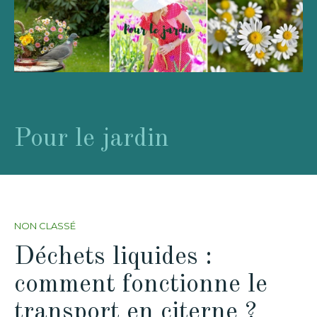
Pour le jardin
NON CLASSÉ
Déchets liquides :
comment fonctionne le
transport en citerne ?