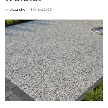
by
alexandre
13 février 2026