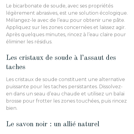
Le bicarbonate de soude, avec ses propriétés
légèrement abrasives, est une solution écologique.
Mélangez-le avec de l’eau pour obtenir une pâte.
Appliquez sur les zones concernées et laissez agir.
Après quelques minutes, rincez à l’eau claire pour
éliminer les résidus.
Les cristaux de soude à l’assaut des
taches
Les cristaux de soude constituent une alternative
puissante pour les taches persistantes. Dissolvez-
en dans un seau d’eau chaude et utilisez un balai
brosse pour frotter les zones touchées, puis rincez
bien.
Le savon noir : un allié naturel