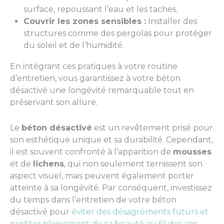
surface, repoussant l’eau et les taches.
Couvrir les zones sensibles :
Installer des
structures comme des pergolas pour protéger
du soleil et de l’humidité.
En intégrant ces pratiques à votre routine
d’entretien, vous garantissez à votre béton
désactivé une longévité remarquable tout en
préservant son allure.
Le
béton désactivé
est un revêtement prisé pour
son esthétique unique et sa durabilité. Cependant,
il est souvent confronté à l’apparition de
mousses
et de
lichens
, qui non seulement ternissent son
aspect visuel, mais peuvent également porter
atteinte à sa longévité. Par conséquent, investissez
du temps dans l’entretien de votre béton
désactivé pour
éviter des désagréments futurs et
profiter pleinement de sa beauté au fil des ans
.