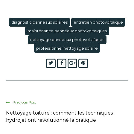
diagnostic panneaux solaires
entretien photovoltaïque
maintenance panneaux photovoltaïques
nettoyage panneaux photovoltaïques
professionnel nettoyage solaire
Twitter
Facebook
Google+
Pinterest
Previous Post
Nettoyage toiture : comment les techniques
hydrojet ont révolutionné la pratique