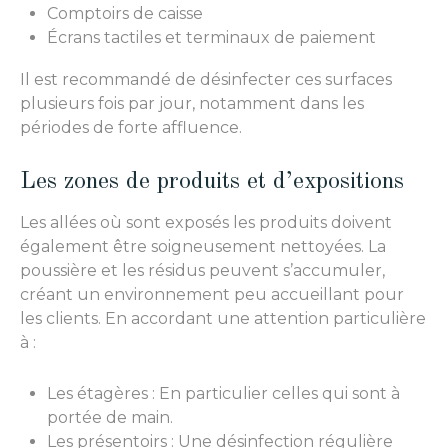
Comptoirs de caisse
Écrans tactiles et terminaux de paiement
Il est recommandé de désinfecter ces surfaces
plusieurs fois par jour, notamment dans les
périodes de forte affluence.
Les zones de produits et d’expositions
Les allées où sont exposés les produits doivent
également être soigneusement nettoyées. La
poussière et les résidus peuvent s’accumuler,
créant un environnement peu accueillant pour
les clients. En accordant une attention particulière
à :
Les étagères : En particulier celles qui sont à
portée de main.
Les présentoirs : Une désinfection régulière