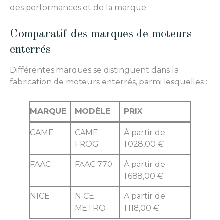
des performances et de la marque.
Comparatif des marques de moteurs
enterrés
Différentes marques se distinguent dans la
fabrication de moteurs enterrés, parmi lesquelles :
MARQUE
MODÈLE
PRIX
CAME
CAME
À partir de
FROG
1 028,00 €
FAAC
FAAC 770
À partir de
1 688,00 €
NICE
NICE
À partir de
METRO
1 118,00 €