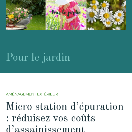
Pour le jardin
AMÉNAGEMENT EXTÉRIEUR
Micro station d’épuration
: réduisez vos coûts
d’assainissement