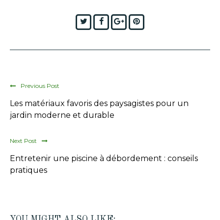
Twitter
Facebook
Google+
Pinterest
Previous Post
Les matériaux favoris des paysagistes pour un
jardin moderne et durable
Next Post
Entretenir une piscine à débordement : conseils
pratiques
YOU MIGHT ALSO LIKE: