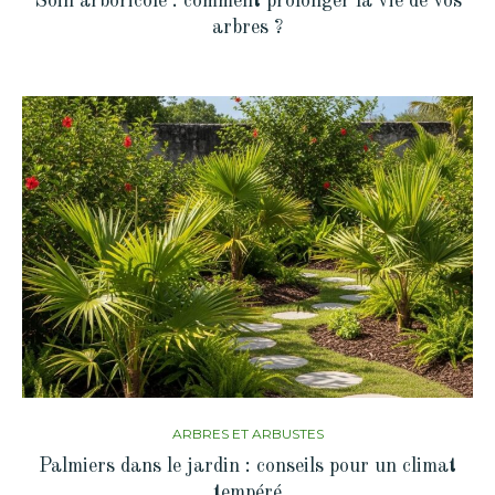
Soin arboricole : comment prolonger la vie de vos
arbres ?
ARBRES ET ARBUSTES
Palmiers dans le jardin : conseils pour un climat
tempéré