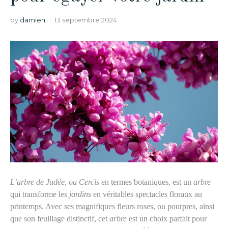
by
damien
13 septembre 2024
L’arbre de Judée, ou
C
ercis
en termes botaniques, est un
arbre
qui transforme les
jardins
en véritables spectacles floraux au
printemps. Avec ses magnifiques fleurs roses, ou pourpres,
ainsi
que
son feuillage distinctif, cet
arbre
est un choix parfait pour