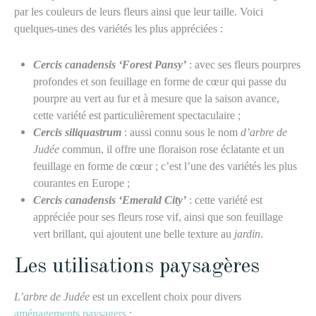
par les couleurs de
leurs
fleurs
ainsi que
leur taille. Voici
quelques-unes des variétés les plus appréciées :
Cercis canadensis ‘Forest Pansy’
: avec ses fleurs pourpres
profondes et son feuillage en forme de cœur qui passe du
pourpre au vert au fur et à mesure que la saison avance,
cette variété est particulièrement spectaculaire ;
Cercis siliquastrum
: aussi connu sous le nom
d’arbre de
Judée
commun, il offre une floraison rose éclatante et un
feuillage en forme de cœur ;
c
’est l’une des variétés les plus
courantes en Europe ;
Cercis canadensis ‘Emerald City’
: cette variété est
appréciée pour ses fleurs rose vif,
ainsi que
son feuillage
vert brillant, qui ajoutent une belle texture au
jardin
.
Les utilisations paysagères
L’arbre de Judée
est un excellent choix pour divers
aménagements paysagers
: