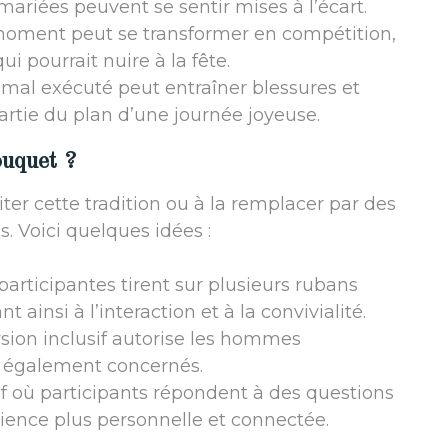
 mariées peuvent se sentir mises à l’écart.
moment peut se transformer en compétition,
 pourrait nuire à la fête.
 mal exécuté peut entraîner blessures et
partie du plan d’une journée joyeuse.
ouquet ?
er cette tradition ou à la remplacer par des
. Voici quelques idées :
participantes tirent sur plusieurs rubans
 ainsi à l’interaction et à la convivialité.
rsion inclusif autorise les hommes
tir également concernés.
tif où participants répondent à des questions
ience plus personnelle et connectée.