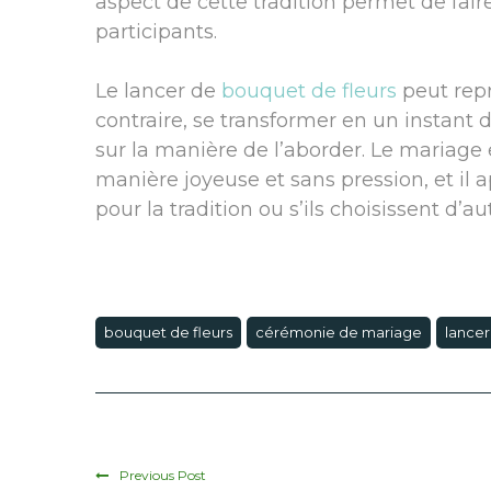
aspect de cette tradition permet de faire
participants.
Le lancer de
bouquet de fleurs
peut repr
contraire, se transformer en un instant d
sur la manière de l’aborder. Le mariage 
manière joyeuse et sans pression, et il 
pour la tradition ou s’ils choisissent d’
bouquet de fleurs
cérémonie de mariage
lance
Previous Post