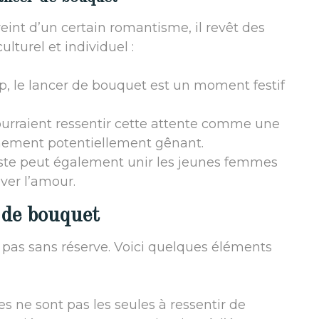
eint d’un certain romantisme, il revêt des
ulturel et individuel :
p, le lancer de bouquet est un moment festif
urraient ressentir cette attente comme une
nement potentiellement gênant.
te peut également unir les jeunes femmes
ver l’amour.
 de bouquet
t pas sans réserve. Voici quelques éléments
res ne sont pas les seules à ressentir de