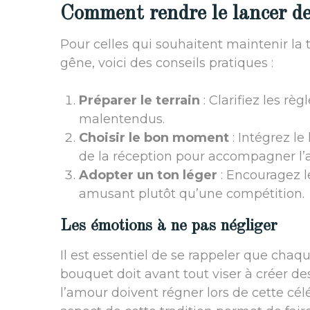
Comment rendre le lancer de
Pour celles qui souhaitent maintenir la 
gêne, voici des conseils pratiques :
Préparer le terrain
: Clarifiez les règ
malentendus.
Choisir le bon moment
: Intégrez l
de la réception pour accompagner l’
Adopter un ton léger
: Encouragez l
amusant plutôt qu’une compétition.
Les émotions à ne pas négliger
Il est essentiel de se rappeler que chaq
bouquet doit avant tout viser à créer des
l’amour doivent régner lors de cette c