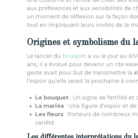
une coutume et l’envie de créer des souv
aux préférences et aux sensibilités de ch
un moment de réflexion sur la façon don
tout en impliquant leurs invités de la m
Origines et symbolisme du l
Le lancer du
bouquet
a vu le jour au XIV
ans, il a évolué pour devenir un rite ess
geste avait pour but de transmettre la
c
l’espoir qu’elle serait la prochaine à co
Le bouquet
: Un signe de fertilité et 
La mariée
: Une figure d’espoir et 
Les fleurs
: Porteurs de nombreux me
variété.
Les différentes interprétations du 