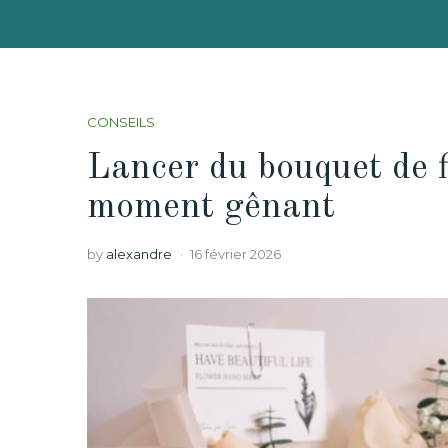
CONSEILS
Lancer du bouquet de fl
moment gênant
by
alexandre
16 février 2026