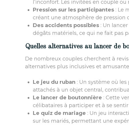
l’inconfort. Les invitées en couple ou
Pression sur les participantes
: Le 
créant une atmosphère de pression qui
Des accidents possibles
: Un lancer
dégâts matériels, ce qui ne fait pas 
Quelles alternatives au lancer de b
De nombreux couples cherchent à revisit
alternatives plus inclusives et amusantes
Le jeu du ruban
: Un système où les 
attachés à un objet central, contribuant
Le lancer de boutonnière
: Cette ve
célibataires à participer et à se sen
Le quiz de mariage
: Un jeu interac
sur les mariés, permettant une expér