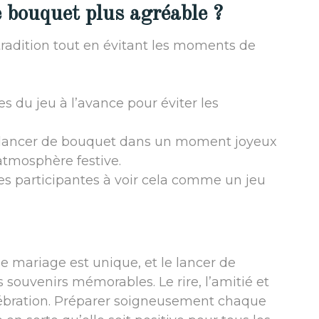
 bouquet plus agréable ?
tradition tout en évitant les moments de
les du jeu à l’avance pour éviter les
e lancer de bouquet dans un moment joyeux
atmosphère festive.
es participantes à voir cela comme un jeu
ue mariage est unique, et le lancer de
 souvenirs mémorables. Le rire, l’amitié et
élébration. Préparer soigneusement chaque