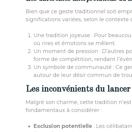
Bien que ce geste traditionnel soit empr
significations variées, selon le contexte c
Une tradition joyeuse : Pour beaucou
où rires et émotions se mêlent.
Un moment de pression : D’autres po
forme de compétition, rendant l’évé
Un symbole de communauté : Ce ges
autour de leur désir commun de trou
Les inconvénients du lancer
Malgré son charme, cette tradition n’es
fondamentaux à considérer :
Exclusion potentielle
: Les célibatai