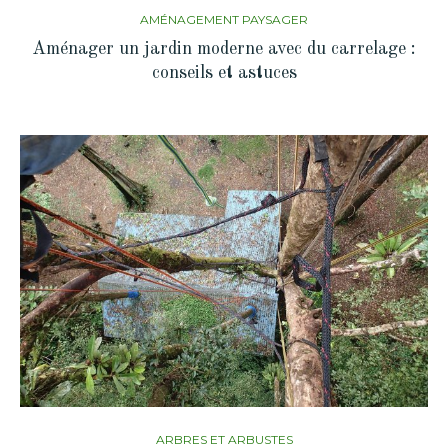
AMÉNAGEMENT PAYSAGER
Aménager un jardin moderne avec du carrelage :
conseils et astuces
ARBRES ET ARBUSTES