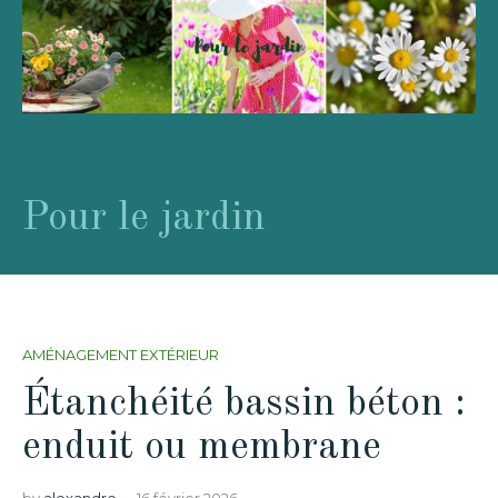
Pour le jardin
AMÉNAGEMENT EXTÉRIEUR
Étanchéité bassin béton :
enduit ou membrane