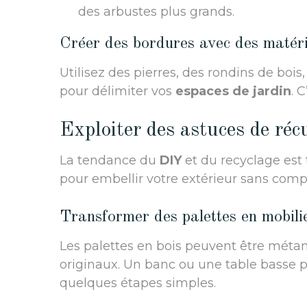
des arbustes plus grands.
Créer des bordures avec des matér
Utilisez des pierres, des rondins de boi
pour délimiter vos
espaces de jardin
. 
Exploiter des astuces de réc
La tendance du
DIY
et du recyclage est 
pour embellir votre extérieur sans comp
Transformer des palettes en mobili
Les palettes en bois peuvent être mét
originaux. Un banc ou une table basse p
quelques étapes simples.