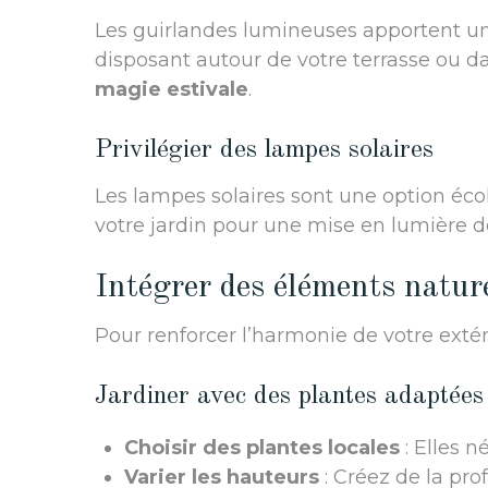
Les guirlandes lumineuses apportent un
disposant autour de votre terrasse ou d
magie estivale
.
Privilégier des lampes solaires
Les lampes solaires sont une option écolo
votre jardin pour une mise en lumière d
Intégrer des éléments natur
Pour renforcer l’harmonie de votre extér
Jardiner avec des plantes adaptées
Choisir des plantes locales
: Elles n
Varier les hauteurs
: Créez de la pr