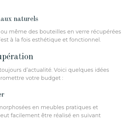
iaux naturels
s, ou même des bouteilles en verre récupérées
C’est à la fois esthétique et fonctionnel.
upération
toujours d’actualité. Voici quelques idées
romettre votre budget :
er
amorphosées en meubles pratiques et
eut facilement être réalisé en suivant