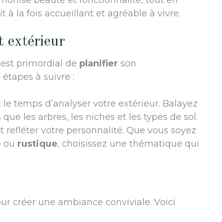
monise beauté et fonctionnalité, tout en
 à la fois accueillant et agréable à vivre.
 extérieur
il est primordial de
planifier
son
étapes à suivre :
 le temps d’analyser votre extérieur. Balayez
que les arbres, les niches et les types de sol.
t refléter votre personnalité. Que vous soyez
e
ou
rustique
, choisissez une thématique qui
our créer une ambiance conviviale. Voici