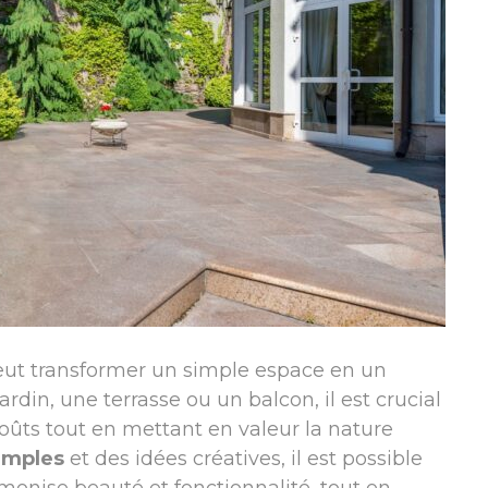
ut transformer un simple espace en un
jardin, une terrasse ou un balcon, il est crucial
oûts tout en mettant en valeur la nature
imples
et des idées créatives, il est possible