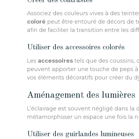
Créer des contrastes
Associez des couleurs vives à des teint
coloré
peut être entouré de décors de tei
afin de faciliter la transition entre les d
Utiliser des accessoires colorés
Les
accessoires
tels que des coussins, 
peuvent apporter une touche de peps à vo
vos éléments décoratifs pour créer du 
Aménagement des lumières
L’éclairage est souvent négligé dans la d
métamorphoser un espace une fois la nu
Utiliser des guirlandes lumineuses