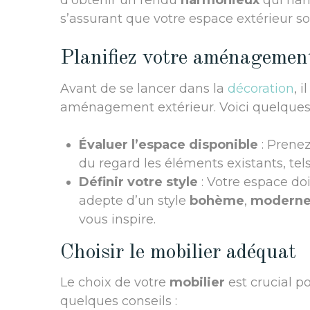
d’obtenir un rendu
harmonieux
qui har
s’assurant que votre espace extérieur soit
Planifiez votre aménagement
Avant de se lancer dans la
décoration
, 
aménagement extérieur. Voici quelques 
Évaluer l’espace disponible
: Prenez
du regard les éléments existants, tels 
Définir votre style
: Votre espace doi
adepte d’un style
bohème
,
modern
vous inspire.
Choisir le mobilier adéquat
Le choix de votre
mobilier
est crucial p
quelques conseils :