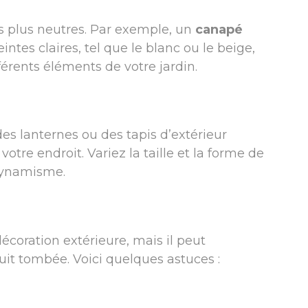
es plus neutres. Par exemple, un
canapé
ntes claires, tel que le blanc ou le beige,
ifférents éléments de votre jardin.
des lanternes ou des tapis d’extérieur
tre endroit. Variez la taille et la forme de
dynamisme.
écoration extérieure, mais il peut
it tombée. Voici quelques astuces :