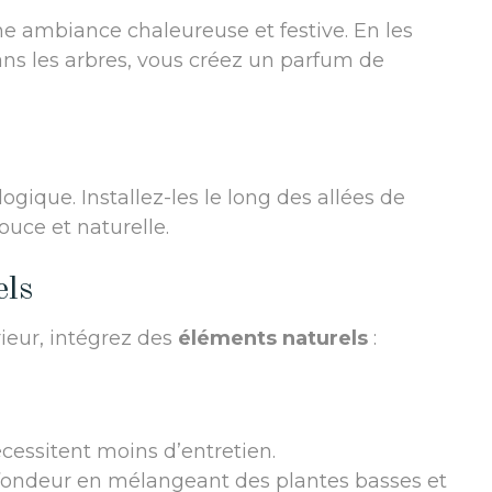
e ambiance chaleureuse et festive. En les
ans les arbres, vous créez un parfum de
gique. Installez-les le long des allées de
ouce et naturelle.
els
ieur, intégrez des
éléments naturels
:
écessitent moins d’entretien.
ofondeur en mélangeant des plantes basses et