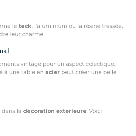
omme le
teck
, l’aluminium ou la résine tressée,
dre leur charme.
nal
ments vintage pour un aspect éclectique.
é à une table en
acier
peut créer une belle
t dans la
décoration extérieure
. Voici