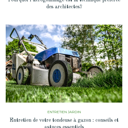
Pourquoi l’aerogommage est la technique préférée
des architectes?
ENTRETIEN JARDIN
Entretien de votre tondeuse à gazon : conseils et
astuces essentiels