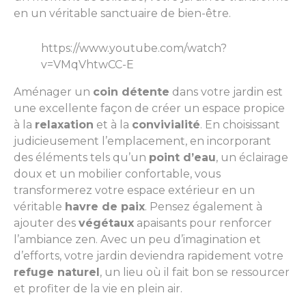
en un véritable sanctuaire de bien-être.
https://www.youtube.com/watch?
v=VMqVhtwCC-E
Aménager un
coin détente
dans votre jardin est
une excellente façon de créer un espace propice
à la
relaxation
et à la
convivialité
. En choisissant
judicieusement l’emplacement, en incorporant
des éléments tels qu’un
point d’eau
, un éclairage
doux et un mobilier confortable, vous
transformerez votre espace extérieur en un
véritable
havre de paix
. Pensez également à
ajouter des
végétaux
apaisants pour renforcer
l’ambiance zen. Avec un peu d’imagination et
d’efforts, votre jardin deviendra rapidement votre
refuge naturel
, un lieu où il fait bon se ressourcer
et profiter de la vie en plein air.