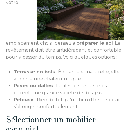
votre
emplacement choisi, pensez à
préparer le sol
. Le
revêtement doit être antidérapant et confortable
pour y passer du temps. Voici quelques options :
Terrasse en bois
: Élégante et naturelle, elle
apporte une chaleur unique.
Pavés ou dalles
: Faciles à entretenir, ils
offrent une grande variété de designs.
Pelouse
: Rien de tel qu’un brin d’herbe pour
s’allonger confortablement.
Sélectionner un mobilier
convivial