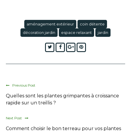
aménagement extérieur
coin détente
décoration jardin
espace relaxant
jardin
Twitter
Facebook
Google+
Pinterest
Previous Post
Quelles sont les plantes grimpantes à croissance
rapide sur un treillis ?
Next Post
Comment choisir le bon terreau pour vos plantes