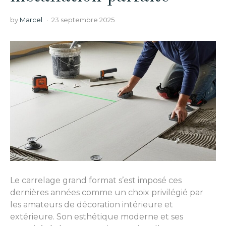
by
Marcel
23 septembre 2025
Le carrelage grand format s’est imposé ces
dernières années comme un choix privilégié par
les amateurs de décoration intérieure et
extérieure. Son esthétique moderne et ses