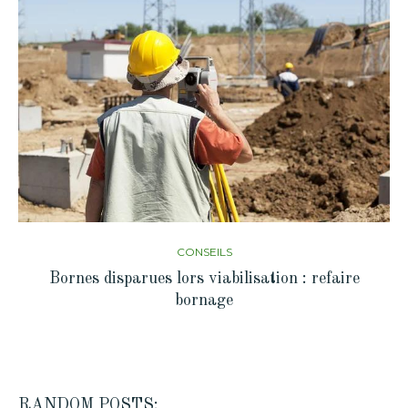
CONSEILS
Bornes disparues lors viabilisation : refaire
bornage
RANDOM POSTS: