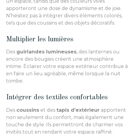
un espace, tandis que des couleurs vives
apporteront une dose de dynamisme et de joie.
N’hésitez pas à intégrer divers éléments colorés,
tels que des coussins et des objets décoratifs.
Multiplier les lumières
Des
guirlandes lumineuses
, des lanternes ou
encore des bougies créent une atmosphère
intime. Éclairer votre espace extérieur contribue à
en faire un lieu agréable, même lorsque la nuit
tombe.
Intégrer des textiles confortables
Des
coussins
et des
tapis d’extérieur
apportent
non seulement du confort, mais également une
touche de style. Ils permettront de charmer vos
invités tout en rendant votre espace raffiné.