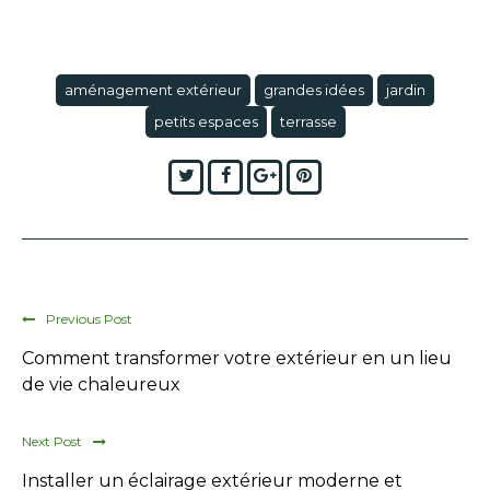
aménagement extérieur
grandes idées
jardin
petits espaces
terrasse
Twitter
Facebook
Google+
Pinterest
Previous Post
Comment transformer votre extérieur en un lieu
de vie chaleureux
Next Post
Installer un éclairage extérieur moderne et