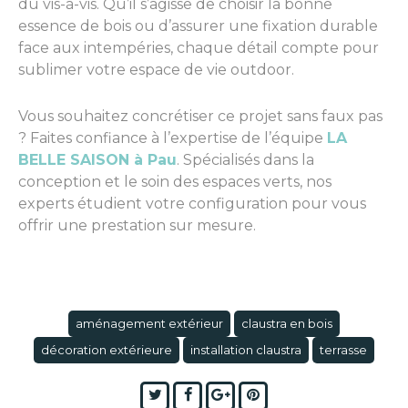
du vis-à-vis. Qu’il s’agisse de choisir la bonne
essence de bois ou d’assurer une fixation durable
face aux intempéries, chaque détail compte pour
sublimer votre espace de vie outdoor.
Vous souhaitez concrétiser ce projet sans faux pas
? Faites confiance à l’expertise de l’équipe
LA
BELLE SAISON à Pau
. Spécialisés dans la
conception et le soin des espaces verts, nos
experts étudient votre configuration pour vous
offrir une prestation sur mesure.
aménagement extérieur
claustra en bois
décoration extérieure
installation claustra
terrasse
Twitter
Facebook
Google+
Pinterest