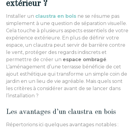
extérieur ?
Installer un
claustra en bois
ne se résume pas
simplement à une question de séparation visuelle.
Cela touche à plusieurs aspects essentiels de votre
expérience extérieure. En plus de définir votre
espace, un claustra peut servir de barrière contre
le vent, protéger des regards indiscrets et
permettre de créer un
espace ombragé
.
L’aménagement d’une terrasse bénéficie de cet
ajout esthétique qui transforme un simple coin de
jardin en un lieu de vie agréable. Mais quels sont
les critères à considérer avant de se lancer dans
l’installation ?
Les avantages d’un claustra en bois
Répertorions ici quelques avantages notables :