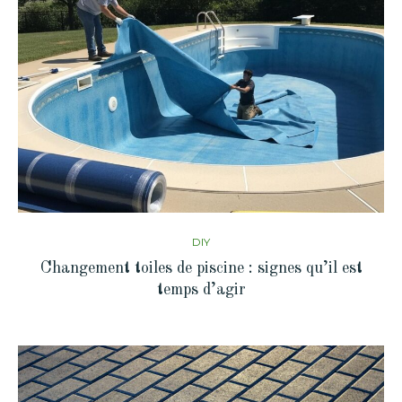
DIY
Changement toiles de piscine : signes qu’il est
temps d’agir