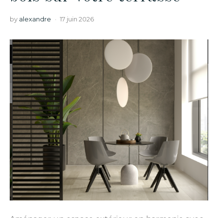
by
alexandre
17 juin 2026