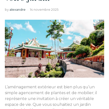
by
alexandre
14 novembre 2025
L’aménagement extérieur est bien plus qu’un
simple agencement de plantes et de mobilier; il
représente une invitation à créer un véritable
espace de vie. Que vous souhaitiez un jardin