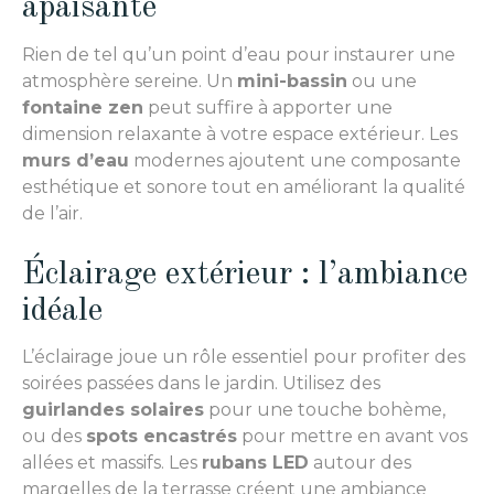
apaisante
Rien de tel qu’un point d’eau pour instaurer une
atmosphère sereine. Un
mini-bassin
ou une
fontaine zen
peut suffire à apporter une
dimension relaxante à votre espace extérieur. Les
murs d’eau
modernes ajoutent une composante
esthétique et sonore tout en améliorant la qualité
de l’air.
Éclairage extérieur : l’ambiance
idéale
L’éclairage joue un rôle essentiel pour profiter des
soirées passées dans le jardin. Utilisez des
guirlandes solaires
pour une touche bohème,
ou des
spots encastrés
pour mettre en avant vos
allées et massifs. Les
rubans LED
autour des
margelles de la terrasse créent une ambiance