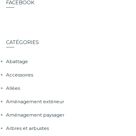
FACEBOOK
CATÉGORIES
Abattage
Accessoires
Allées
Aménagement extérieur
Aménagement paysager
Arbres et arbustes