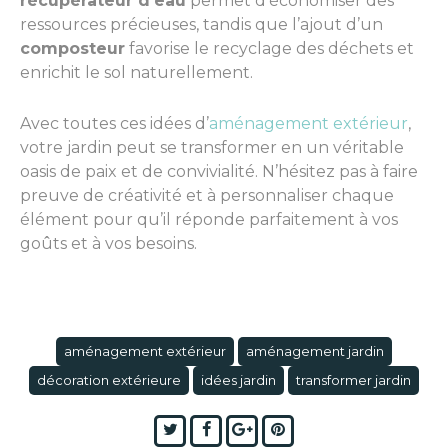
récupérateur d’eau
permet d’économiser des
ressources précieuses, tandis que l’ajout d’un
composteur
favorise le recyclage des déchets et
enrichit le sol naturellement.
Avec toutes ces idées d’
aménagement extérieur
,
votre jardin peut se transformer en un véritable
oasis de paix et de convivialité. N’hésitez pas à faire
preuve de créativité et à personnaliser chaque
élément pour qu’il réponde parfaitement à vos
goûts et à vos besoins.
aménagement extérieur
aménagement jardin
décoration extérieure
idées jardin
transformer jardin
Twitter
Facebook
Google+
Pinterest