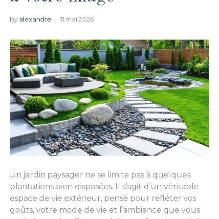
by
alexandre
11 mai 2026
Un jardin paysager ne se limite pas à quelques
plantations bien disposées. Il s’agit d’un véritable
espace de vie extérieur, pensé pour refléter vos
goûts, votre mode de vie et l’ambiance que vous