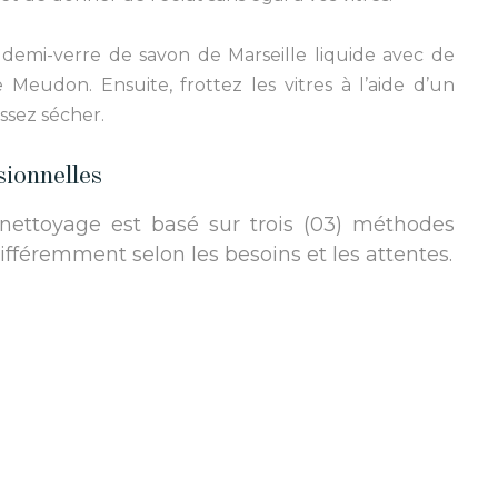
demi-verre de savon de Marseille liquide avec de
eudon. Ensuite, frottez les vitres à l’aide d’un
ssez sécher.
ionnelles
e nettoyage est basé sur trois (03) méthodes
différemment selon les besoins et les attentes.