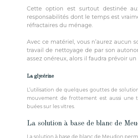
Cette option est surtout destinée 
responsabilités dont le temps est vra
réfractaires du ménage.
Avec ce matériel, vous n’aurez aucun souc
travail de nettoyage de par son autonom
assez onéreux, alors il faudra prévoir un
La glycérine
L’utilisation de quelques gouttes de solutio
mouvement de frottement est aussi une te
buées sur les vitres.
La solution à base de blanc de Me
La solution à base de blanc de Meudon permet