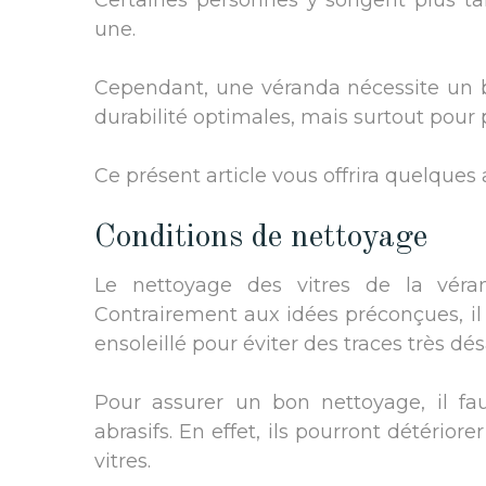
Certaines personnes y songent plus ta
une.
Cependant, une véranda nécessite un b
durabilité optimales, mais surtout pour pr
Ce présent article vous offrira quelque
Conditions de nettoyage
Le nettoyage des vitres de la véran
Contrairement aux idées préconçues, il 
ensoleillé pour éviter des traces très dés
Pour assurer un bon nettoyage, il fau
abrasifs. En effet, ils pourront détériore
vitres.