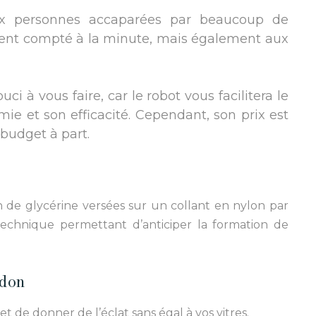
aux personnes accaparées par beaucoup de
iment compté à la minute, mais également aux
i à vous faire, car le robot vous facilitera le
ie et son efficacité. Cependant, son prix est
 budget à part.
n de glycérine versées sur un collant en nylon par
chnique permettant d’anticiper la formation de
udon
 de donner de l’éclat sans égal à vos vitres.