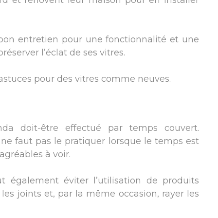
rd et rénovent leur maison pour en installer
on entretien pour une fonctionnalité et une
éserver l’éclat de ses vitres.
s astuces pour des vitres comme neuves.
da doit-être effectué par temps couvert.
ne faut pas le pratiquer lorsque le temps est
agréables à voir.
t également éviter l’utilisation de produits
r les joints et, par la même occasion, rayer les