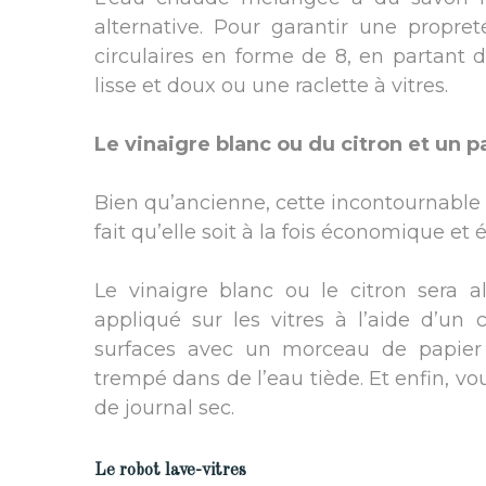
alternative. Pour garantir une propre
circulaires en forme de 8, en partant 
lisse et doux ou une raclette à vitres.
Le vinaigre blanc
ou du citron
et
un
pa
Bien qu’ancienne, cette incontournable 
fait qu’elle soit à la fois économique et 
Le vinaigre blanc ou le citron sera a
appliqué sur les vitres à l’aide d’un c
surfaces avec un morceau de papier
trempé dans de l’eau tiède. Et enfin, vou
de journal sec.
Le robot lave-vitres