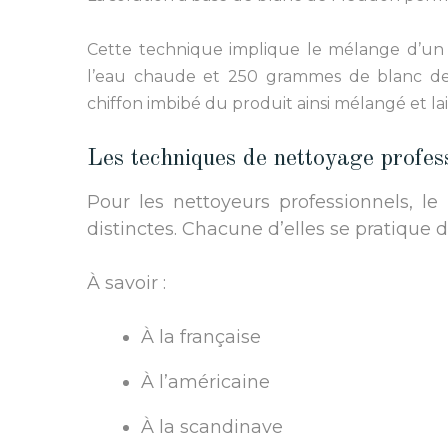
Cette technique implique le mélange d’un 
l’eau chaude et 250 grammes de blanc de M
chiffon imbibé du produit ainsi mélangé et lai
Les techniques de nettoyage profess
Pour les nettoyeurs professionnels, l
distinctes. Chacune d’elles se pratique 
À savoir :
À la française
À l’américaine
À la scandinave