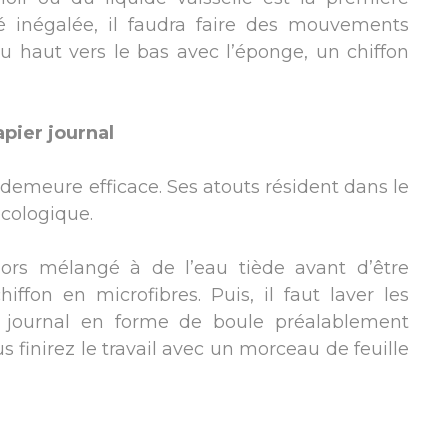
té inégalée, il faudra faire des mouvements
du haut vers le bas avec l’éponge, un chiffon
pier journal
demeure efficace. Ses atouts résident dans le
écologique.
lors mélangé à de l’eau tiède avant d’être
hiffon en microfibres. Puis, il faut laver les
 journal en forme de boule préalablement
s finirez le travail avec un morceau de feuille