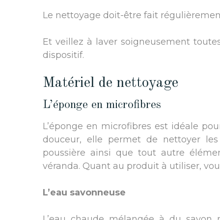
Le nettoyage doit-être fait régulièremen
Et veillez à laver soigneusement tout
dispositif.
Matériel de nettoyage
L’éponge en microfibres
L’éponge en microfibres est idéale pou
douceur, elle permet de nettoyer les
poussière ainsi que tout autre élémen
véranda. Quant au produit à utiliser, vo
L’eau savonneuse
L’eau chaude mélangée à du savon noi