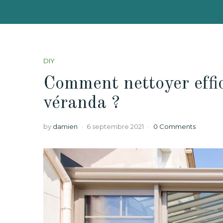
DIY
Comment nettoyer effic
véranda ?
by
damien
6 septembre 2021
0 Comments