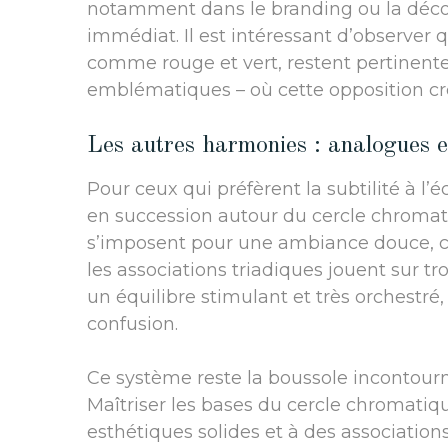
notamment dans le branding ou la déco
immédiat. Il est intéressant d’observe
comme rouge et vert, restent pertinent
emblématiques – où cette opposition cré
Les autres harmonies : analogues e
Pour ceux qui préfèrent la subtilité à l’é
en succession autour du cercle chromati
s’imposent pour une ambiance douce, co
les associations triadiques jouent sur t
un équilibre stimulant et très orchestré
confusion.
Ce système reste la boussole incontour
Maîtriser les bases du cercle chromatique
esthétiques solides et à des association