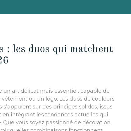
s : les duos qui matchent
26
e un art délicat mais essentiel, capable de
 vêtement ou un logo. Les duos de couleurs
ls s’appuient sur des principes solides, issus
en intégrant les tendances actuelles qui
lité. Que vous soyez passionné de décoration,
voir quelles combinaisons fonctionnent