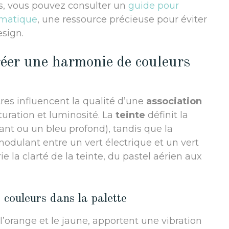
ns, vous pouvez consulter un
guide pour
romatique
, une ressource précieuse pour éviter
sign.
réer une harmonie de couleurs
res influencent la qualité d’une
association
aturation et luminosité. La
teinte
définit la
nt ou un bleu profond), tandis que la
 modulant entre un vert électrique et un vert
ie la clarté de la teinte, du pastel aérien aux
 couleurs dans la palette
’orange et le jaune, apportent une vibration