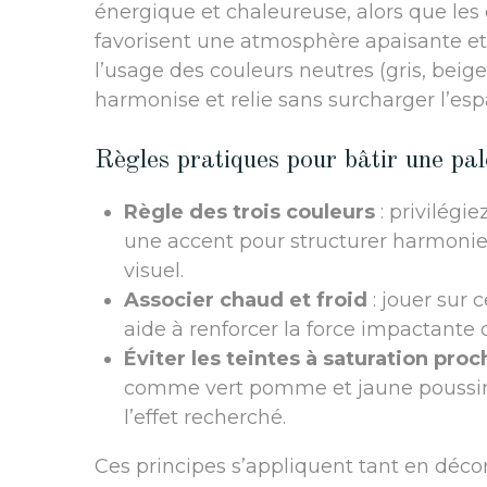
énergique et chaleureuse, alors que les co
favorisent une atmosphère apaisante et 
l’usage des couleurs neutres (gris, beig
harmonise et relie sans surcharger l’espa
Règles pratiques pour bâtir une pale
Règle des trois couleurs
: privilégi
une accent pour structurer harmonie
visuel.
Associer chaud et froid
: jouer sur
aide à renforcer la force impactante 
Éviter les teintes à saturation proc
comme vert pomme et jaune poussin, 
l’effet recherché.
Ces principes s’appliquent tant en déco