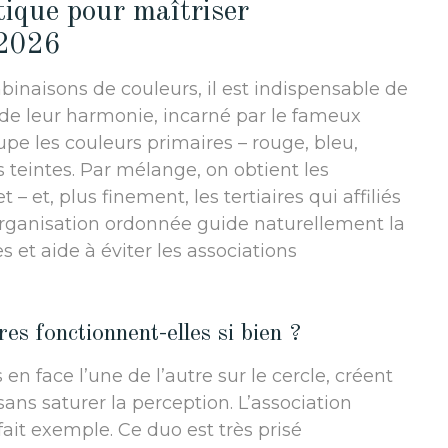
tique pour maîtriser
 2026
binaisons de couleurs, il est indispensable de
e leur harmonie, incarné par le fameux
oupe les couleurs primaires – rouge, bleu,
s teintes. Par mélange, on obtient les
 – et, plus finement, les tertiaires qui affiliés
organisation ordonnée guide naturellement la
 et aide à éviter les associations
es fonctionnent-elles si bien ?
s en face l’une de l’autre sur le cercle, créent
ans saturer la perception. L’association
ait exemple. Ce duo est très prisé