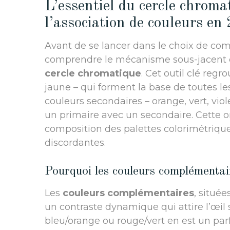
L’essentiel du cercle chroma
l’association de couleurs en
Avant de se lancer dans le choix de com
comprendre le mécanisme sous-jacent d
cercle chromatique
. Cet outil clé regr
jaune – qui forment la base de toutes le
couleurs secondaires – orange, vert, violet
un primaire avec un secondaire. Cette 
composition des palettes colorimétriques
discordantes.
Pourquoi les couleurs complémentair
Les
couleurs complémentaires
, située
un contraste dynamique qui attire l’œil s
bleu/orange ou rouge/vert en est un parf