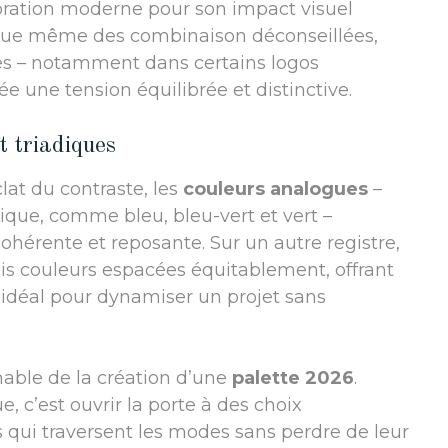
ration moderne pour son impact visuel
r que même des combinaison déconseillées,
es – notamment dans certains logos
e une tension équilibrée et distinctive.
t triadiques
clat du contraste, les
couleurs analogues
–
que, comme bleu, bleu-vert et vert –
hérente et reposante. Sur un autre registre,
rois couleurs espacées équitablement, offrant
, idéal pour dynamiser un projet sans
nable de la création d’une
palette 2026
.
, c’est ouvrir la porte à des choix
s qui traversent les modes sans perdre de leur