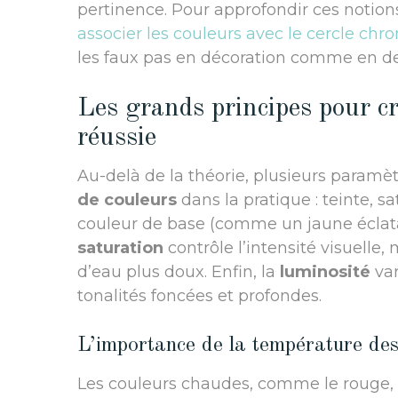
pertinence. Pour approfondir ces notio
associer les couleurs avec le cercle ch
les faux pas en décoration comme en de
Les grands principes pour c
réussie
Au-delà de la théorie, plusieurs paramèt
de couleurs
dans la pratique : teinte, s
couleur de base (comme un jaune éclata
saturation
contrôle l’intensité visuelle,
d’eau plus doux. Enfin, la
luminosité
var
tonalités foncées et profondes.
L’importance de la température des
Les couleurs chaudes, comme le rouge, l