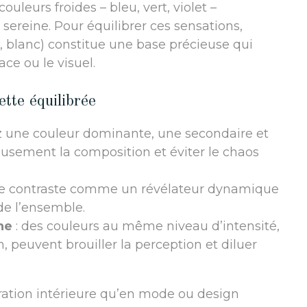
uleurs froides – bleu, vert, violet –
sereine. Pour équilibrer ces sensations,
e, blanc) constitue une base précieuse qui
ce ou le visuel.
tte équilibrée
ez une couleur dominante, une secondaire et
usement la composition et éviter le chaos
 ce contraste comme un révélateur dynamique
de l’ensemble.
he
: des couleurs au même niveau d’intensité,
peuvent brouiller la perception et diluer
ration intérieure qu’en mode ou design