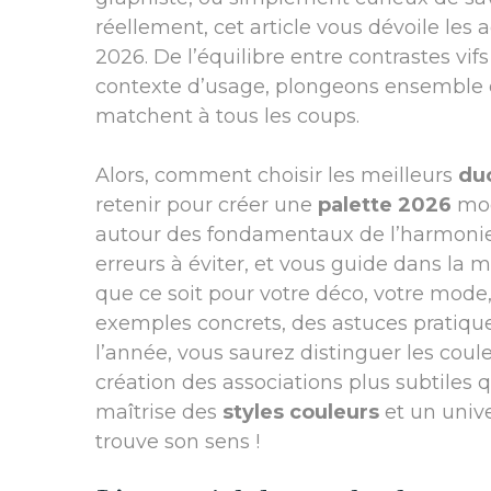
réellement, cet article vous dévoile le
2026. De l’équilibre entre contrastes vif
contexte d’usage, plongeons ensemble d
matchent à tous les coups.
Alors, comment choisir les meilleurs
du
retenir pour créer une
palette 2026
mode
autour des fondamentaux de l’harmonie 
erreurs à éviter, et vous guide dans la m
que ce soit pour votre déco, votre mode
exemples concrets, des astuces pratiques
l’année, vous saurez distinguer les coul
création des associations plus subtiles q
maîtrise des
styles couleurs
et un univ
trouve son sens !