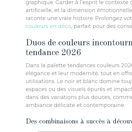
graphique. Garder à l’esprit le contexte 
artificielle, et la dimension émotionnell
raconte une vraie histoire. Prolongez vo
couleurs en déco
, parfait pour des cons
Duos de couleurs incontourn
tendance 2026
Dans la palette tendances couleurs 2026
élégance et leur modernité, tout en offr
utilisations. Le noir et blanc domine tou
espaces ou des visuels épurés et impacta
dans des variations plus douces, comme 
ambiance délicate et contemporaine.
Des combinaisons à succès à découv