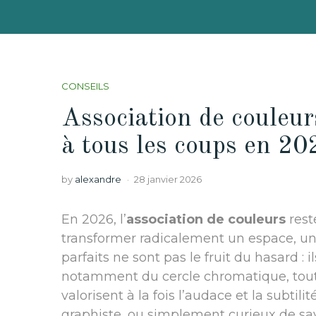
CONSEILS
Association de couleur
à tous les coups en 20
by
alexandre
28 janvier 2026
En 2026, l’
association de couleurs
rest
transformer radicalement un espace, un
parfaits ne sont pas le fruit du hasard : i
notamment du cercle chromatique, tout 
valorisent à la fois l’audace et la subti
graphiste, ou simplement curieux de sa