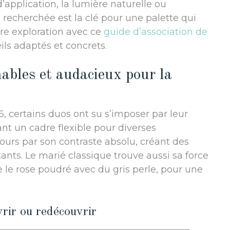
d’application, la lumière naturelle ou
e recherchée est la clé pour une palette qui
tre exploration avec ce
guide d’association de
eils adaptés et concrets.
ables et audacieux pour la
, certains duos ont su s’imposer par leur
ant un cadre flexible pour diverses
jours par son contraste absolu, créant des
nts. Le marié classique trouve aussi sa force
le rose poudré avec du gris perle, pour une
rir ou redécouvrir