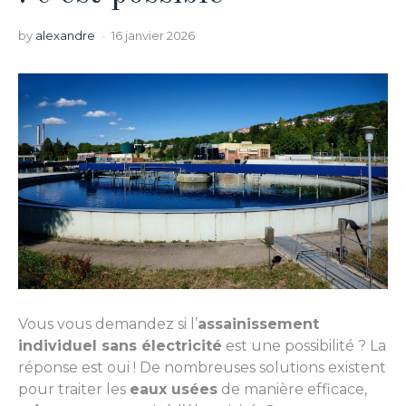
by
alexandre
16 janvier 2026
Vous vous demandez si l’
assainissement
individuel sans électricité
est une possibilité ? La
réponse est oui ! De nombreuses solutions existent
pour traiter les
eaux usées
de manière efficace,