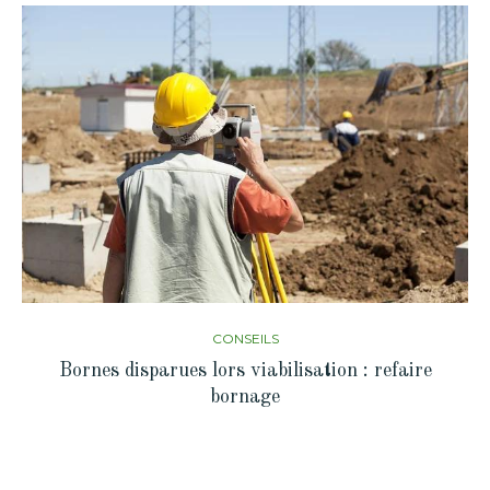
CONSEILS
Bornes disparues lors viabilisation : refaire
bornage