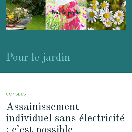
Pour le jardin
CONSEILS
Assainissement
individuel sans électricité
: c’est possible