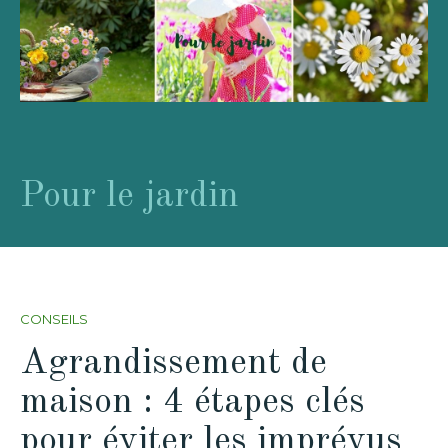
Pour le jardin
CONSEILS
Agrandissement de
maison : 4 étapes clés
pour éviter les imprévus