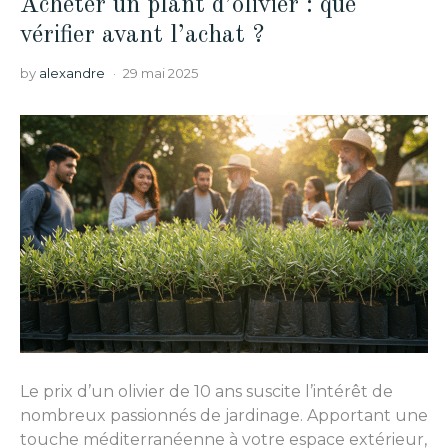
Acheter un plant d’olivier : que
vérifier avant l’achat ?
by
alexandre
29 mai 2025
Le prix d’un olivier de 10 ans suscite l’intérêt de
nombreux passionnés de jardinage. Apportant une
touche méditerranéenne à votre espace extérieur,