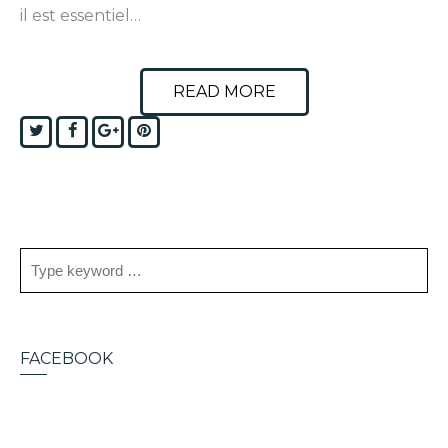
il est essentiel…
READ MORE
Twitter
Facebook
Google+
Pinterest
FACEBOOK