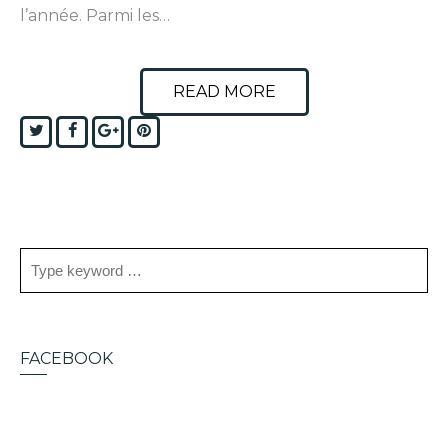
l’année. Parmi les…
READ MORE
Twitter
Facebook
Google+
Pinterest
FACEBOOK