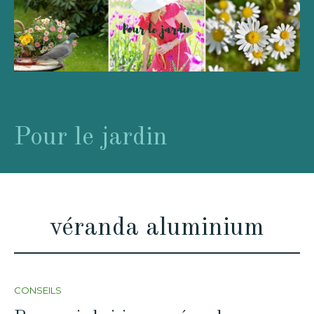
Pour le jardin
véranda aluminium
CONSEILS