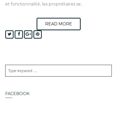
et fonctionnalité, les propriétaires se…
READ MORE
Twitter
Facebook
Google+
Pinterest
FACEBOOK