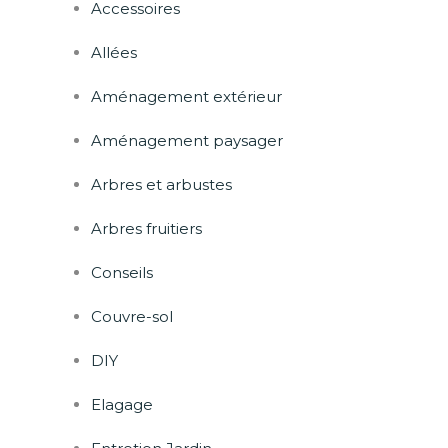
Accessoires
Allées
Aménagement extérieur
Aménagement paysager
Arbres et arbustes
Arbres fruitiers
Conseils
Couvre-sol
DIY
rest
Elagage