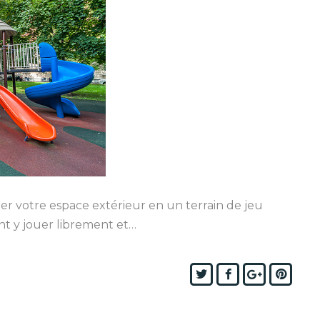
er votre espace extérieur en un terrain de jeu
ent y jouer librement et…
Twitter
Facebook
Google+
Pinte