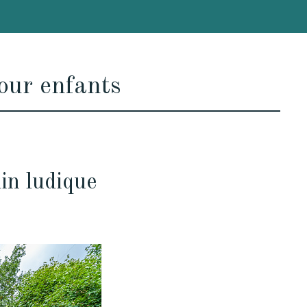
our enfants
din ludique