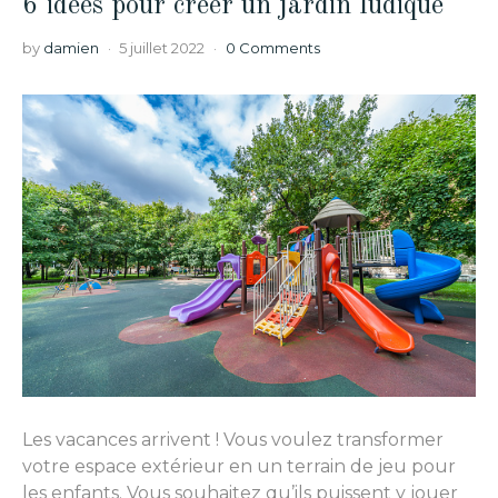
6 idées pour créer un jardin ludique
by
damien
5 juillet 2022
0 Comments
Les vacances arrivent ! Vous voulez transformer
votre espace extérieur en un terrain de jeu pour
les enfants. Vous souhaitez qu’ils puissent y jouer