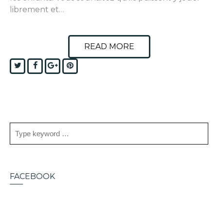
librement et…
READ MORE
Twitter
Facebook
Google+
Pinterest
FACEBOOK