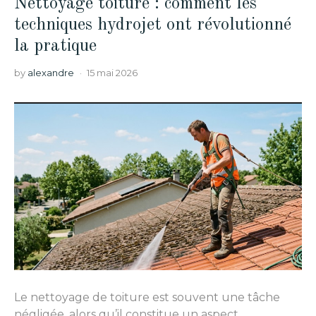
Nettoyage toiture : comment les
techniques hydrojet ont révolutionné
la pratique
by
alexandre
15 mai 2026
Le nettoyage de toiture est souvent une tâche
négligée, alors qu’il constitue un aspect