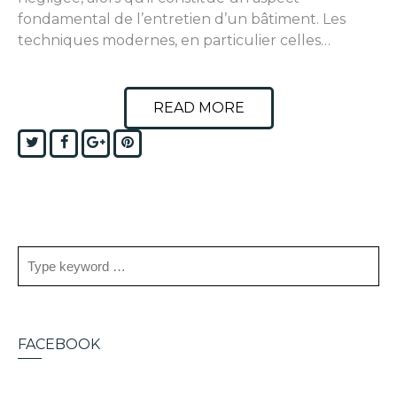
fondamental de l’entretien d’un bâtiment. Les
techniques modernes, en particulier celles…
READ MORE
Twitter
Facebook
Google+
Pinterest
FACEBOOK