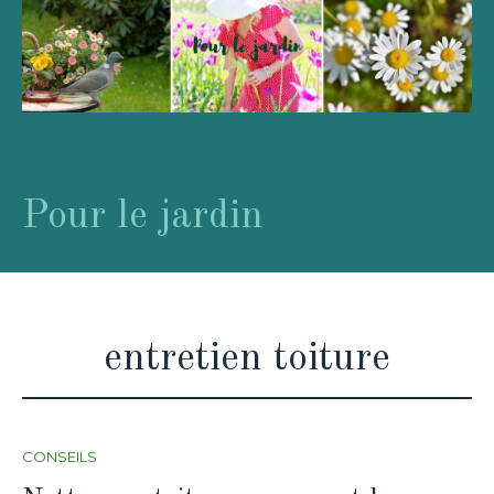
Pour le jardin
entretien toiture
CONSEILS