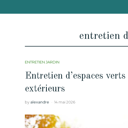
entretien 
ENTRETIEN JARDIN
Entretien d’espaces verts 
extérieurs
by
alexandre
14 mai 2026