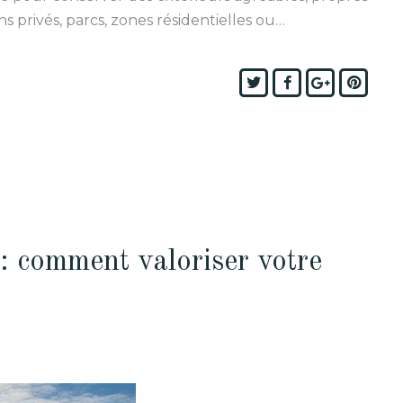
s privés, parcs, zones résidentielles ou…
Twitter
Facebook
Google+
Pinte
 : comment valoriser votre