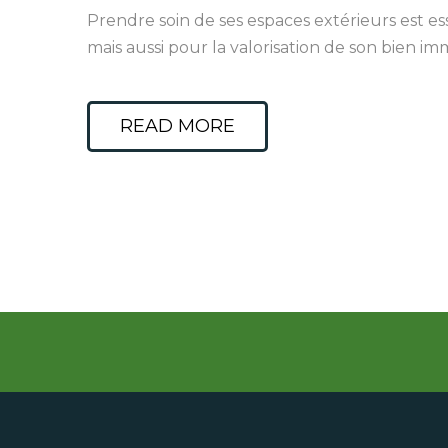
Prendre soin de ses espaces extérieurs est e
mais aussi pour la valorisation de son bien i
READ MORE