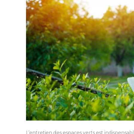
L’entretien des espaces verts est indispensab