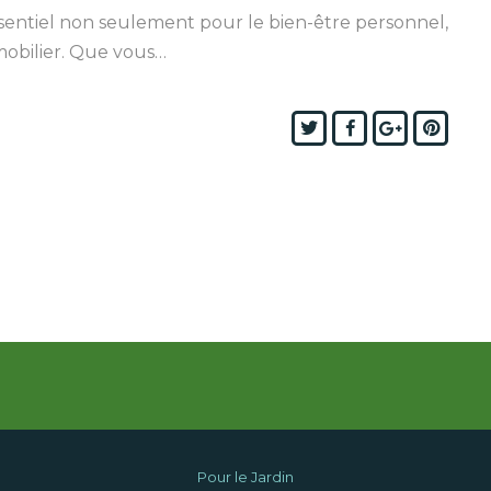
ssentiel non seulement pour le bien-être personnel,
mmobilier. Que vous…
Twitter
Facebook
Google+
Pinte
Pour le Jardin