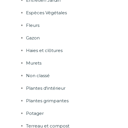
Entretien Jardin
Espèces Végétales
Fleurs
rest
Gazon
Haies et clôtures
Murets
Non classé
Plantes d'intérieur
Plantes grimpantes
Potager
Terreau et compost