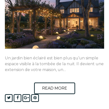
Un jardin bien éclairé est bien plus qu’un simple
espace visible à la tombée de la nuit. Il devient une
extension de votre maison, un…
READ MORE
Twitter
Facebook
Google+
Pinterest