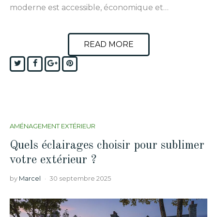
moderne est accessible, économique et…
READ MORE
Twitter
Facebook
Google+
Pinterest
AMÉNAGEMENT EXTÉRIEUR
Quels éclairages choisir pour sublimer
votre extérieur ?
by
Marcel
30 septembre 2025