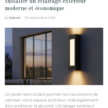
Installer un éclairage extérieur
moderne et économique
by
Marcel
30 septembre 2025
Un jardin bien éclairé permet non seulement de
valoriser votre espace extérieur, mais également
d’en améliorer la sécurité. L’éclairage extérieur