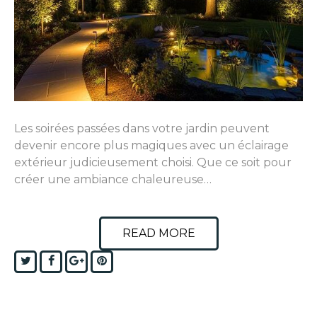
Les soirées passées dans votre jardin peuvent
devenir encore plus magiques avec un éclairage
extérieur judicieusement choisi. Que ce soit pour
créer une ambiance chaleureuse…
READ MORE
Twitter
Facebook
Google+
Pinterest