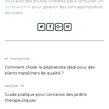
vous avez des doutes, n’hésitez pas à consulter un
professionnel
pour garantir des soins appropriés et
sécurisés.
Twitter
Facebook
Google+
Pinterest
Previous Post
Comment choisir le pépiniériste idéal pour des
plants maraîchers de qualité ?
Next Post
Guide pratique pour concevoir des jardins
thérapeutiques